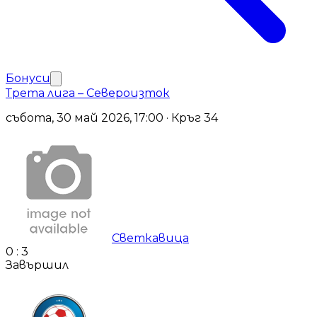
Бонуси
Трета лига – Североизток
събота, 30 май 2026, 17:00 · Кръг 34
Светкавица
0
:
3
Завършил