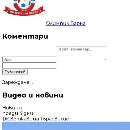
Олимпик Варна
Коментари
Публикувай
Зареждане…
Видео и новини
Новини
преди 4 дни
@
Светкавица Търговище