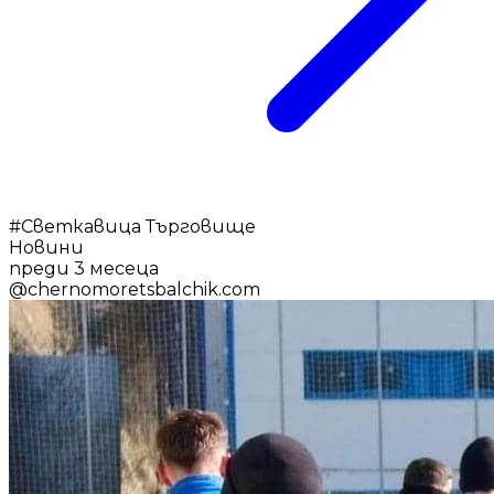
#
Светкавица Търговище
Новини
преди 3 месеца
@
chernomoretsbalchik.com