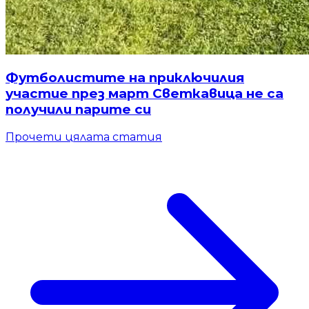
Футболистите на приключилия
участие през март Светкавица не са
получили парите си
Прочети цялата статия