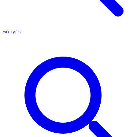
Бонуси