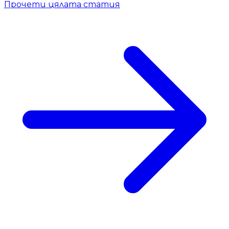
Прочети цялата статия