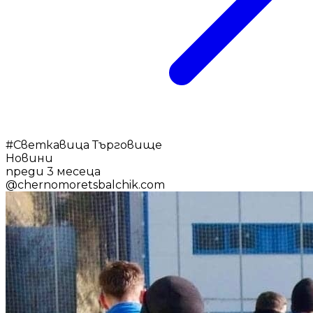
#
Светкавица Търговище
Новини
преди 3 месеца
@
chernomoretsbalchik.com