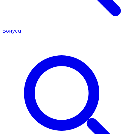
Бонуси