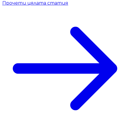
Прочети цялата статия