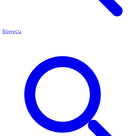
Бонуси