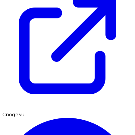
Сподели: