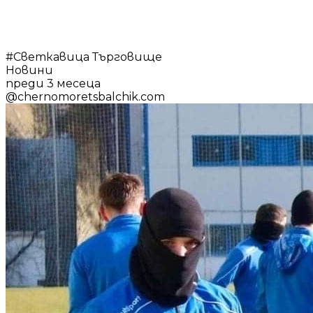
#
Светкавица Търговище
Новини
преди 3 месеца
@
chernomoretsbalchik.com