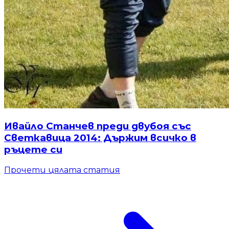
Ивайло Станчев преди двубоя със
Светкавица 2014: Държим всичко в
ръцете си
Прочети цялата статия