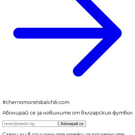
#
chernomoretsbalchik.com
Абонирай се за новините от българския футбол
Абонирай се
Следи ни в социалните мрежи за последните