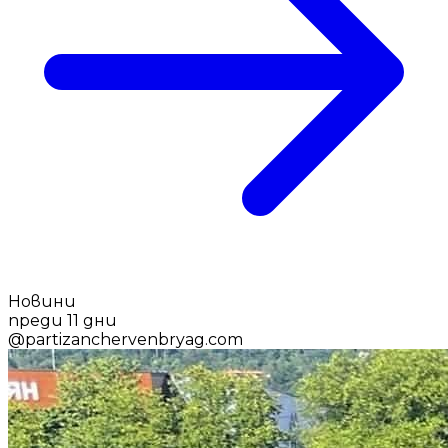
Новини
преди 11 дни
@
partizanchervenbryag.com