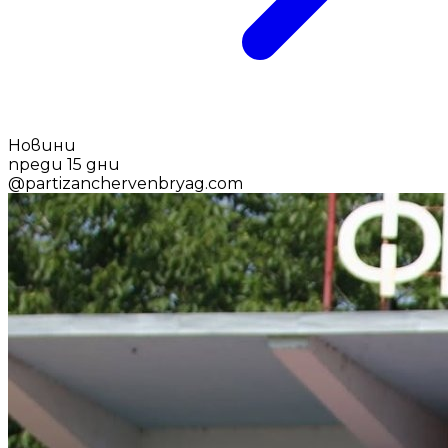
Новини
преди 15 дни
@
partizanchervenbryag.com