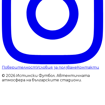
Поверителност
Условия за ползване
Контакти
© 2026 Истински Футбол. Автентичната
атмосфера на българските стадиони.