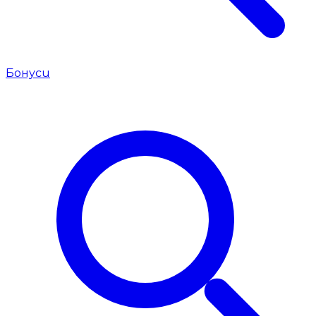
Бонуси