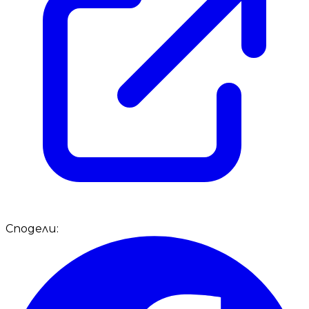
Сподели: