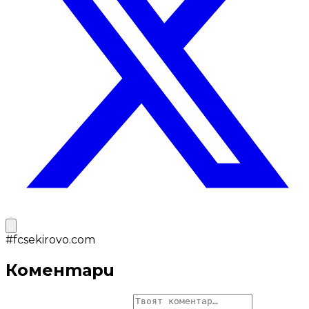
#
fcsekirovo.com
Коментари