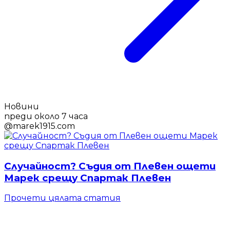
Новини
преди около 7 часа
@
marek1915.com
Случайност? Съдия от Плевен ощети
Марек срещу Спартак Плевен
Прочети цялата статия