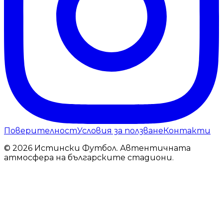
Поверителност
Условия за ползване
Контакти
© 2026 Истински Футбол. Автентичната
атмосфера на българските стадиони.