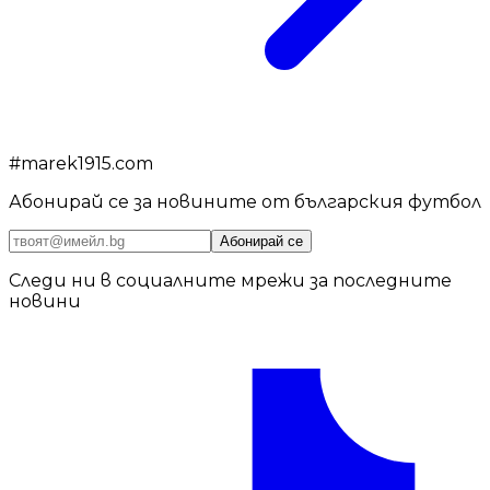
#
marek1915.com
Абонирай се за новините от българския футбол
Абонирай се
Следи ни в социалните мрежи за последните
новини