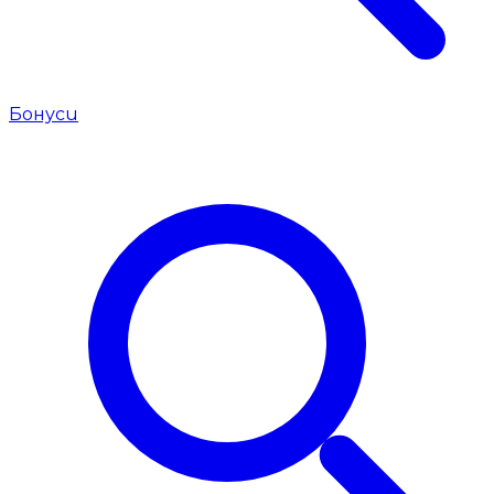
Бонуси