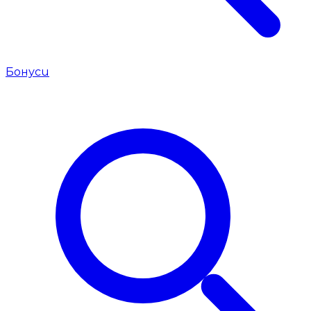
Бонуси