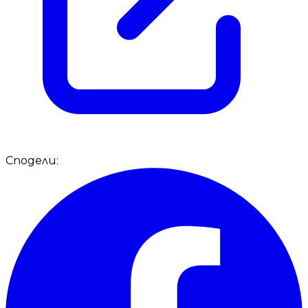
Сподели: