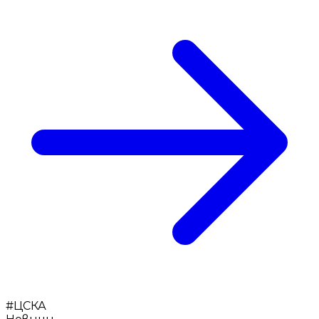
#
ЦСКА