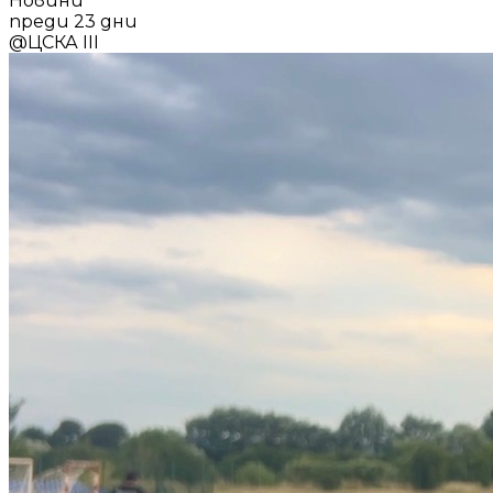
Новини
преди 23 дни
@
ЦСКА III