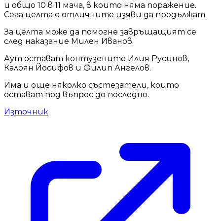
и общо 10 в 11 мача, в които няма поражение.
Сега целта е отличните изяви да продължат.
За целта може да помогне завръщащият се
след наказание Милен Иванов.
Аут остават контузените Илия Русинов,
Калоян Йосифов и Филип Ангелов.
Има и още няколко състезатели, които
остават под въпрос до последно.
Източник