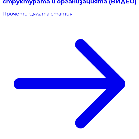
структурата и организацията (ВИДЕО)
Прочети цялата статия