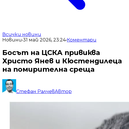
Всички новини
Новини
•
31 май 2026, 23:24
•
Коментари
Босът на ЦСКА привиква
Христо Янев и Кюстендилеца
на помирителна среща
Стефан Ралчев
Автор