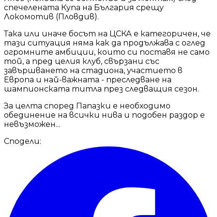
спечелената Купа на България срещу
Локомотив (Пловдив).
Така или иначе босът на ЦСКА е категоричен, че
тази ситуация няма как да продължава с оглед
огромните амбиции, които си поставя не само
той, а пред целия клуб, свързани със
завършването на стадиона, участието в
Европа и най-важната - преследване на
шампионската титла през следващия сезон.
За целта според Папазки е необходимо
обединение на всички нива и подобен раздор е
невъзможен...
Сподели: