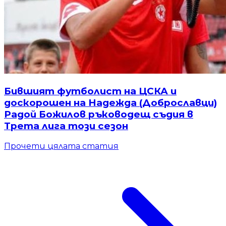
Бившият футболист на ЦСКА и
доскорошен на Надежда (Доброславци)
Радой Божилов ръководещ съдия в
Трета лига този сезон
Прочети цялата статия