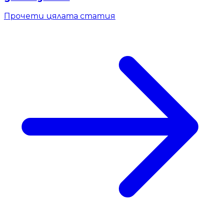
Прочети цялата статия