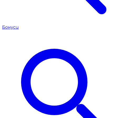
Бонуси