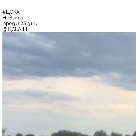
#
ЦСКА
Новини
преди 25 дни
@
ЦСКА III