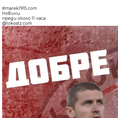
#
marek1915.com
Новини
преди около 11 часа
@
lokostz.com