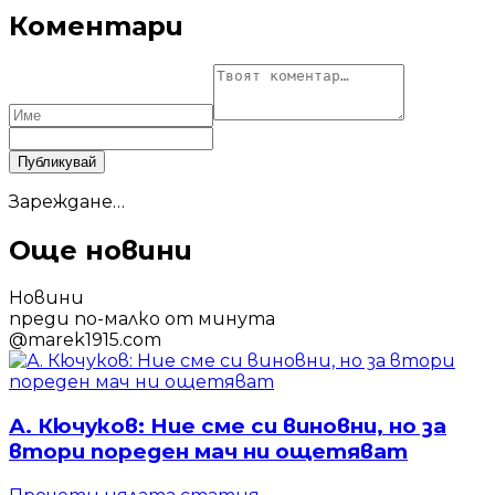
Коментари
Публикувай
Зареждане…
Още новини
Новини
преди по-малко от минута
@
marek1915.com
А. Кючуков: Ние сме си виновни, но за
втори пореден мач ни ощетяват