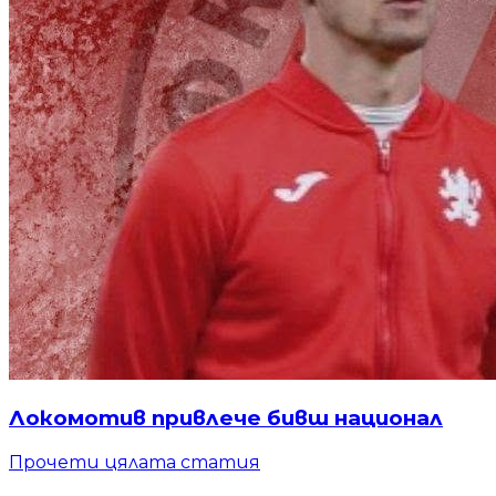
Локомотив привлече бивш национал
Прочети цялата статия