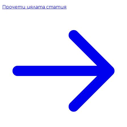
Прочети цялата статия