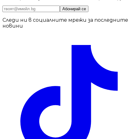
Абонирай се
Следи ни в социалните мрежи за последните
новини