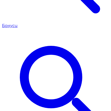
Бонуси