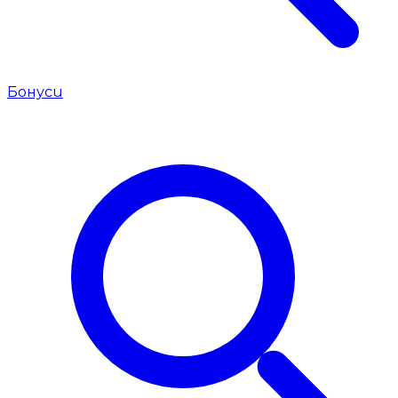
Бонуси