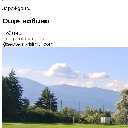
Зареждане…
Още новини
Новини
преди около 11 часа
@
septemvrisimitli.com