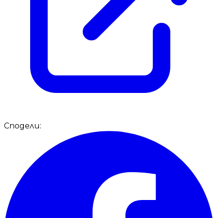
Сподели: