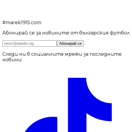
#
marek1915.com
Абонирай се за новините от българския футбол
Абонирай се
Следи ни в социалните мрежи за последните
новини