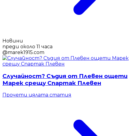
Новини
преди около 11 часа
@
marek1915.com
Случайност? Съдия от Плевен ощети
Марек срещу Спартак Плевен
Прочети цялата статия