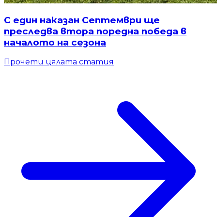
С един наказан Септември ще
преследва втора поредна победа в
началото на сезона
Прочети цялата статия