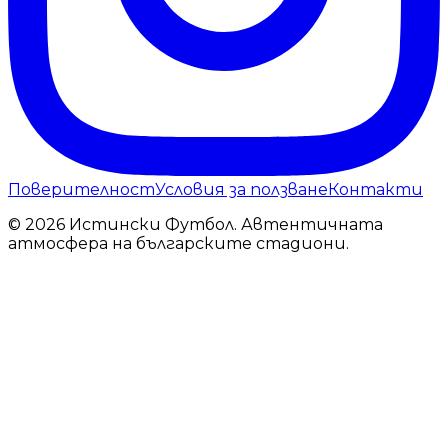
Поверителност
Условия за ползване
Контакти
© 2026 Истински Футбол. Автентичната
атмосфера на българските стадиони.