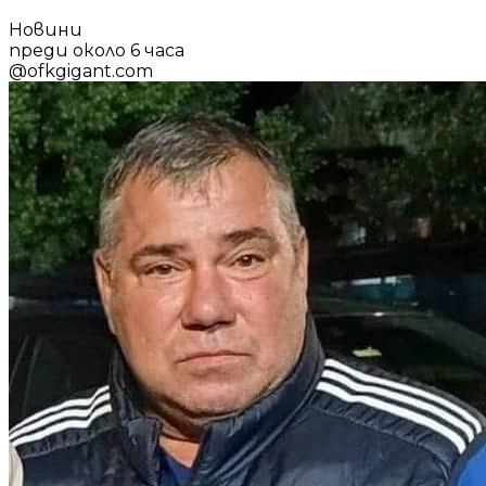
Новини
преди около 6 часа
@
ofkgigant.com