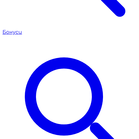
Бонуси