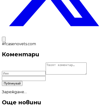
#
fcasenovets.com
Коментари
Публикувай
Зареждане…
Още новини