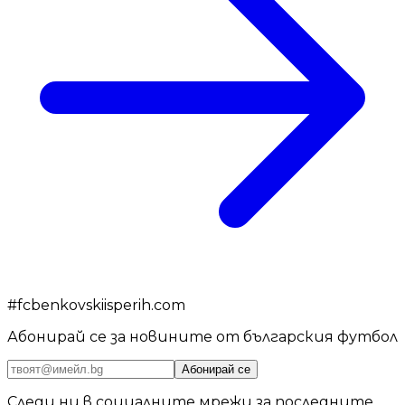
#
fcbenkovskiisperih.com
Абонирай се за новините от българския футбол
Абонирай се
Следи ни в социалните мрежи за последните