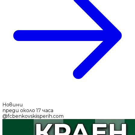
Новини
преди около 17 часа
@
fcbenkovskiisperih.com