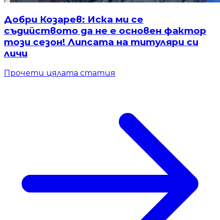
Добри Козарев: Иска ми се
съдийството да не е основен фактор
този сезон! Липсата на титуляри си
личи
Прочети цялата статия