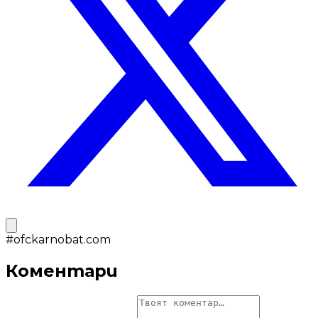
#
ofckarnobat.com
Коментари