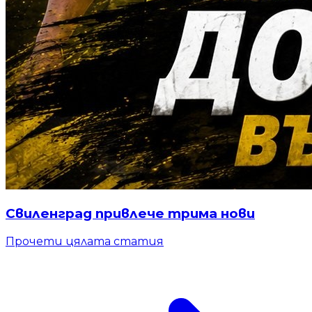
Свиленград привлече трима нови
Прочети цялата статия