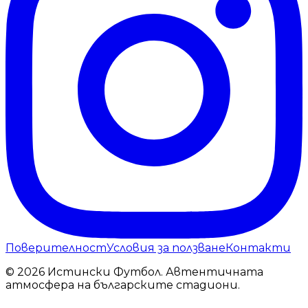
Поверителност
Условия за ползване
Контакти
© 2026 Истински Футбол. Автентичната
атмосфера на българските стадиони.