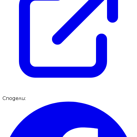
Сподели: