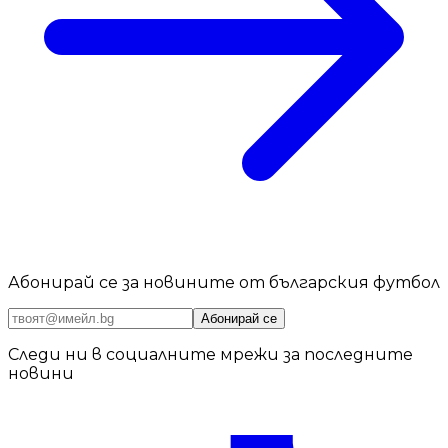
Абонирай се за новините от българския футбол
Абонирай се
Следи ни в социалните мрежи за последните
новини