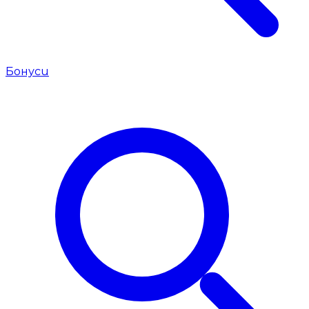
Бонуси