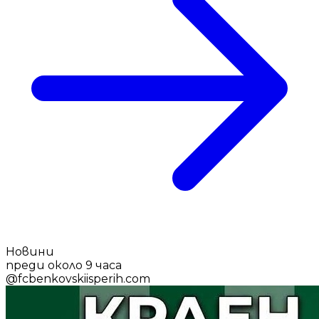
Новини
преди около 9 часа
@
fcbenkovskiisperih.com