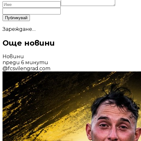
Публикувай
Зареждане…
Още новини
Новини
преди 6 минути
@
fcsvilengrad.com