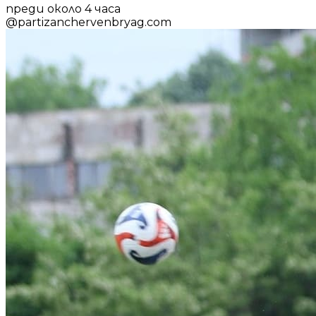
преди около 4 часа
@
partizanchervenbryag.com