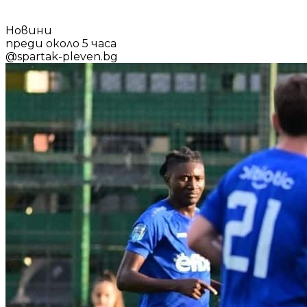
Новини
преди около 5 часа
@
spartak-pleven.bg