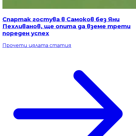
Спартак гостува в Самоков без Яни
Пехливанов, ще опита да вземе трети
пореден успех
Прочети цялата статия