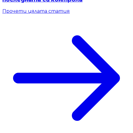
Прочети цялата статия