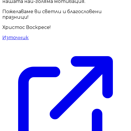
нашата най-голяма мотивация.
Пожелаваме ви светли и благословени
празници!
Христос Воскресе!
Източник