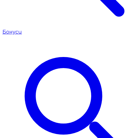
Бонуси