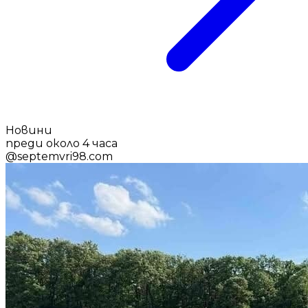
Новини
преди около 4 часа
@
septemvri98.com