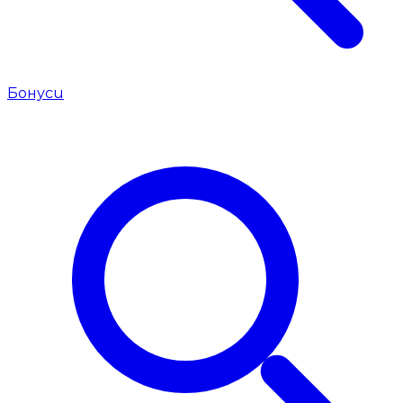
Бонуси