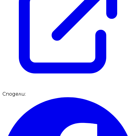
Сподели: