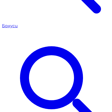
Бонуси