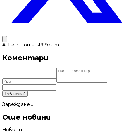
#
chernolomets1919.com
Коментари
Публикувай
Зареждане…
Още новини
Новини