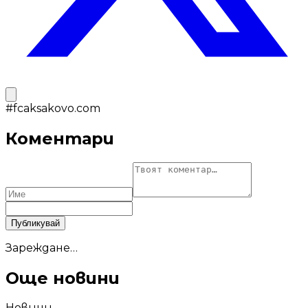
#
fcaksakovo.com
Коментари
Публикувай
Зареждане…
Още новини
Новини