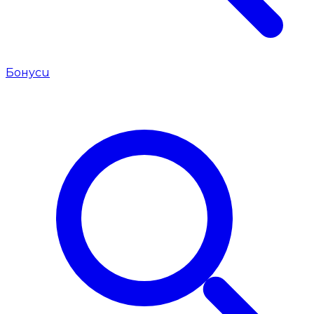
Бонуси