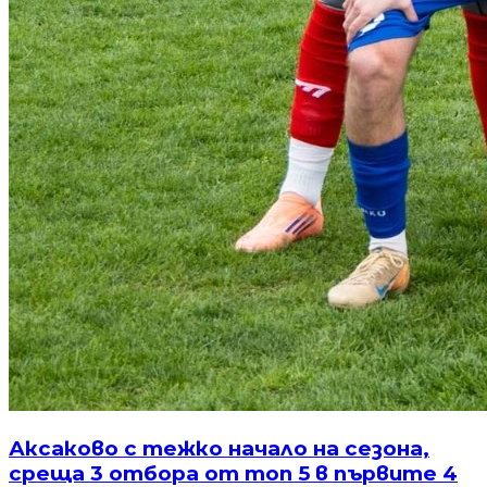
Аксаково с тежко начало на сезона,
среща 3 отбора от топ 5 в първите 4