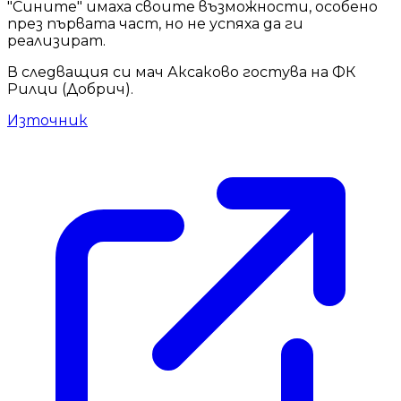
"Сините" имаха своите възможности, особено
през първата част, но не успяха да ги
реализират.
В следващия си мач Аксаково гостува на ФК
Рилци (Добрич).
Източник