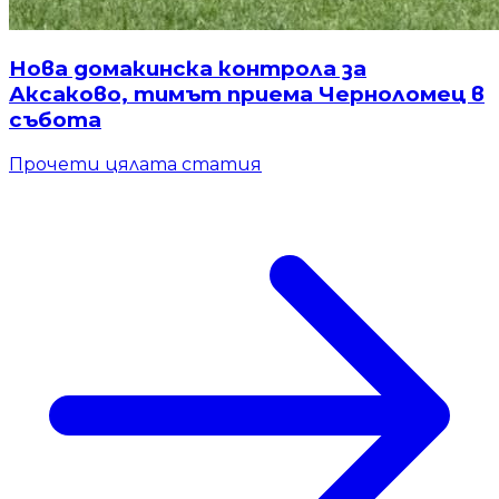
Нова домакинска контрола за
Аксаково, тимът приема Черноломец в
събота
Прочети цялата статия