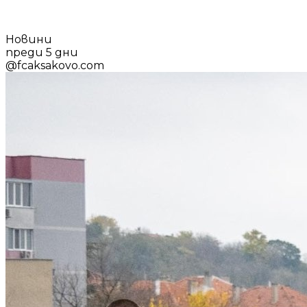
Новини
преди 5 дни
@
fcaksakovo.com