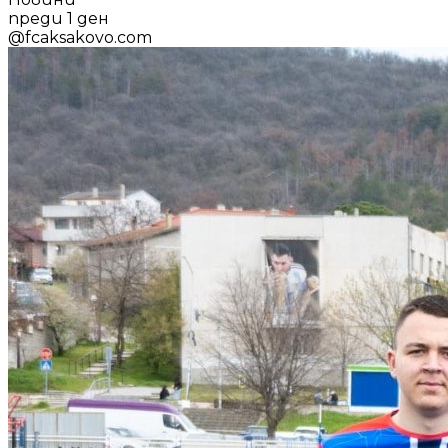
преди 1 ден
@
fcaksakovo.com