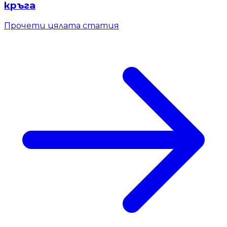
кръга
Прочети цялата статия