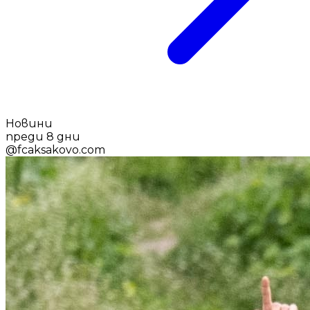
Новини
преди 8 дни
@
fcaksakovo.com