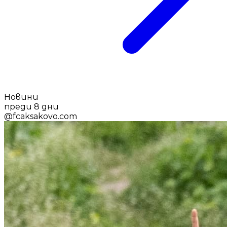
Новини
преди 8 дни
@
fcaksakovo.com