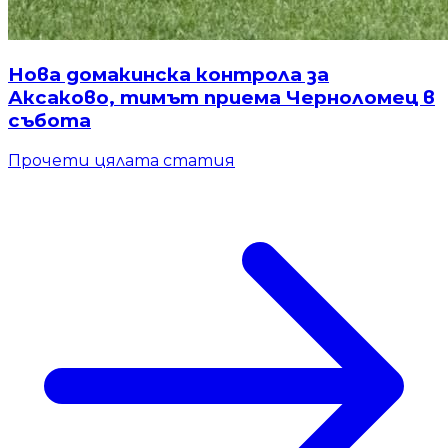
Нова домакинска контрола за
Аксаково, тимът приема Черноломец в
събота
Прочети цялата статия