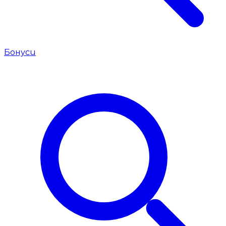
Бонуси