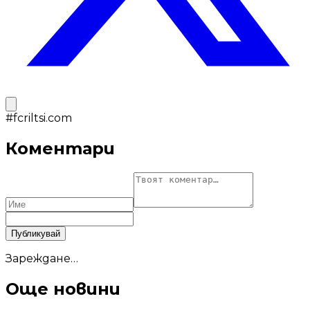
#
fcriltsi.com
Коментари
Публикувай
Зареждане…
Още новини