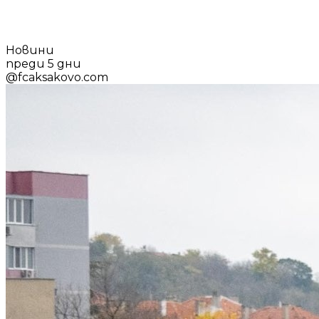
Новини
преди 5 дни
@
fcaksakovo.com