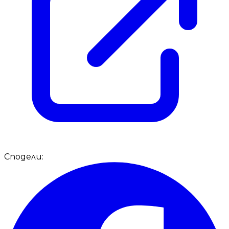
Сподели: