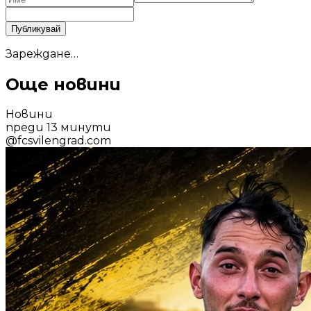
Публикувай
Зареждане…
Още новини
Новини
преди 13 минути
@
fcsvilengrad.com