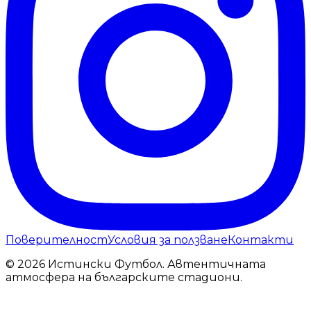
Поверителност
Условия за ползване
Контакти
© 2026 Истински Футбол. Автентичната
атмосфера на българските стадиони.