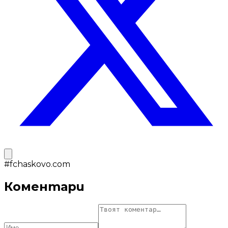
#
fchaskovo.com
Коментари