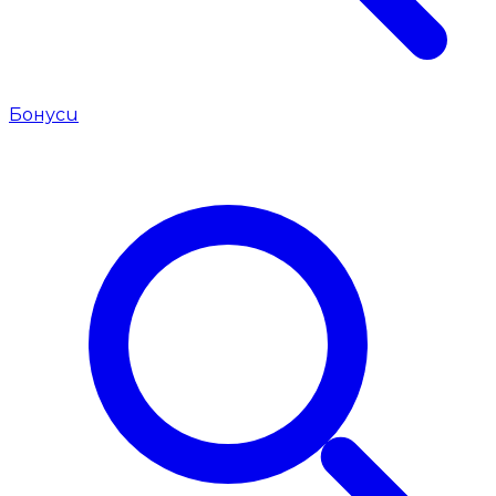
Бонуси