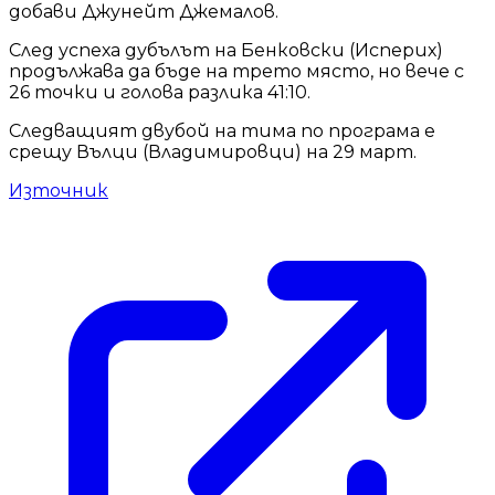
добави Джунейт Джемалов.
След успеха дубълът на Бенковски (Исперих)
продължава да бъде на трето място, но вече с
26 точки и голова разлика 41:10.
Следващият двубой на тима по програма е
срещу Вълци (Владимировци) на 29 март.
Източник