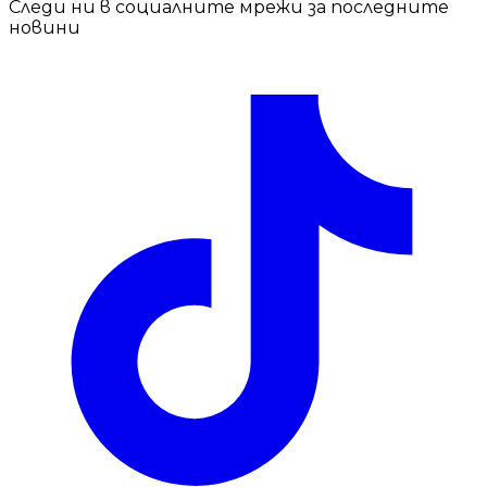
Следи ни в социалните мрежи за последните
новини