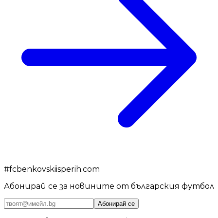
#
fcbenkovskiisperih.com
Абонирай се за новините от българския футбол
Абонирай се