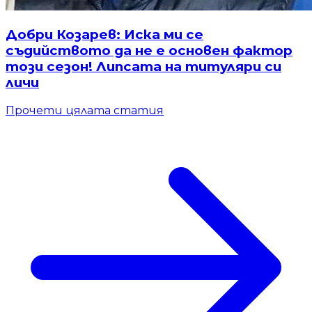
Добри Козарев: Иска ми се
съдийството да не е основен фактор
този сезон! Липсата на титуляри си
личи
Прочети цялата статия