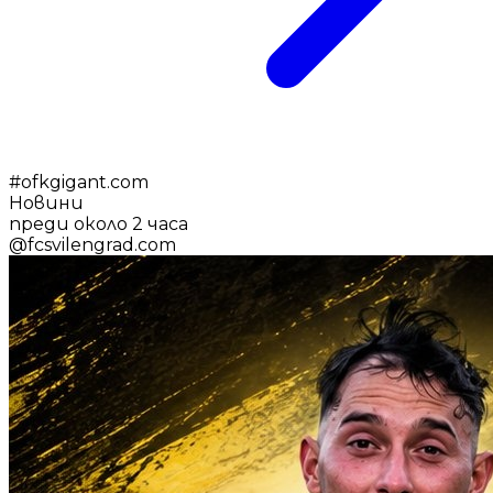
#
ofkgigant.com
Новини
преди около 2 часа
@
fcsvilengrad.com