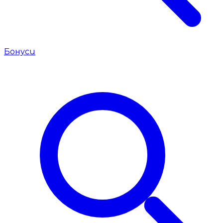
Бонуси