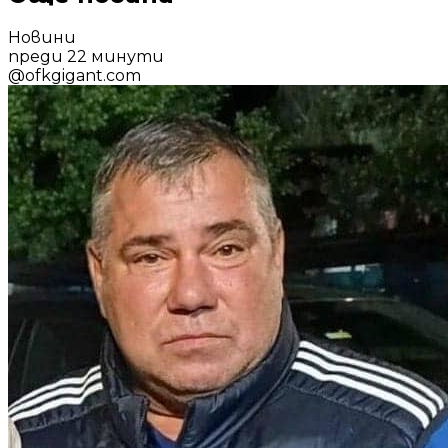
Новини
преди 22 минути
@
ofkgigant.com