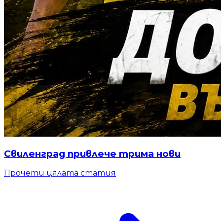
Свиленград привлече трима нови
Прочети цялата статия