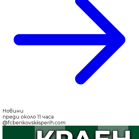
Новини
преди около 11 часа
@
fcbenkovskiisperih.com