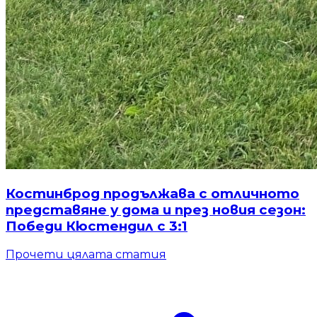
Костинброд продължава с отличното
представяне у дома и през новия сезон:
Победи Кюстендил с 3:1
Прочети цялата статия