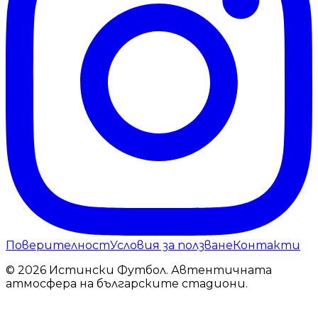
Поверителност
Условия за ползване
Контакти
© 2026 Истински Футбол. Автентичната
атмосфера на българските стадиони.