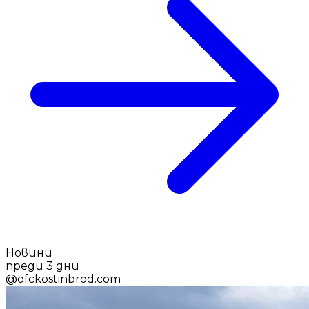
Новини
преди 3 дни
@
ofckostinbrod.com