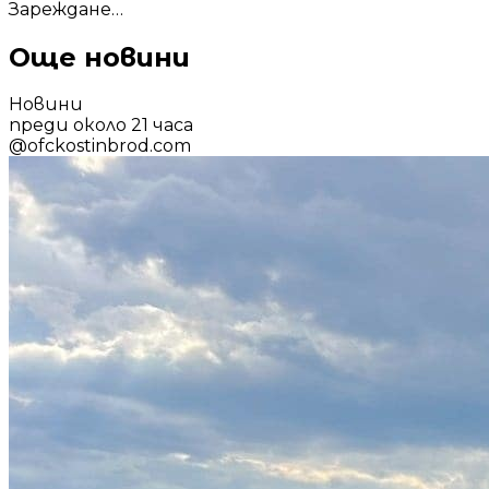
Зареждане…
Още новини
Новини
преди около 21 часа
@
ofckostinbrod.com