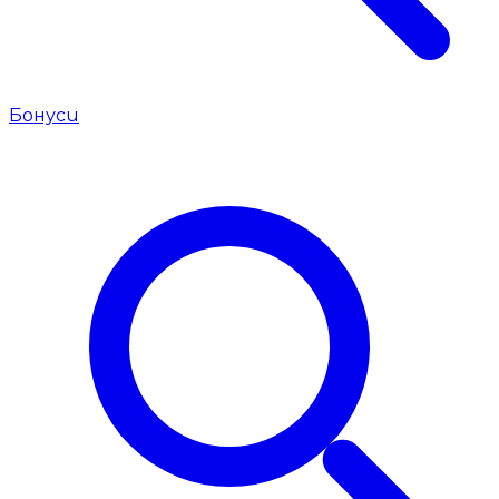
Бонуси