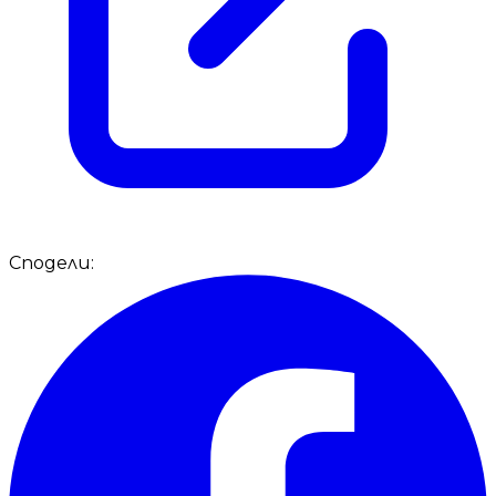
Сподели: