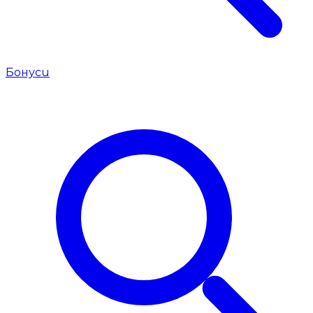
Бонуси