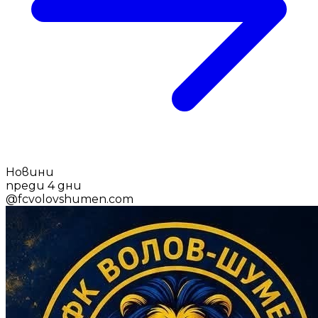
Новини
преди 4 дни
@
fcvolovshumen.com