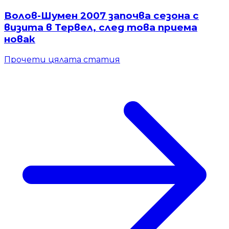
Волов-Шумен 2007 започва сезона с
визита в Тервел, след това приема
новак
Прочети цялата статия