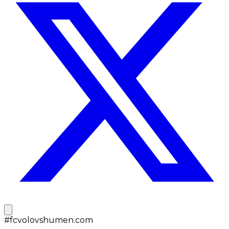
#
fcvolovshumen.com