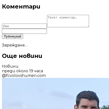
Коментари
Публикувай
Зареждане…
Още новини
Новини
преди около 19 часа
@
fcvolovshumen.com