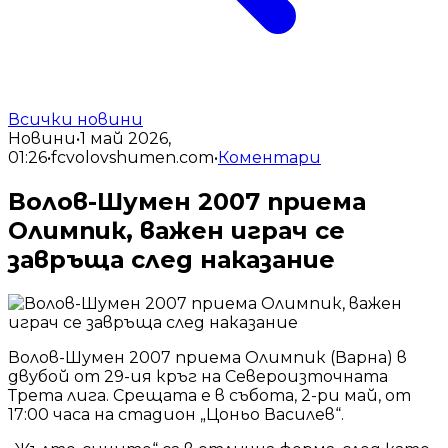
Всички новини
Новини
•
1 май 2026,
01:26
•
fcvolovshumen.com
•
Коментари
Волов-Шумен 2007 приема
Олимпик, важен играч се
завръща след наказание
Волов-Шумен 2007 приема Олимпик (Варна) в
двубой от 29-ия кръг на Североизточната
Трета лига. Срещата е в събота, 2-ри май, от
17:00 часа на стадион „Цоньо Василев“.