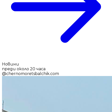
Новини
преди около 20 часа
@
chernomoretsbalchik.com