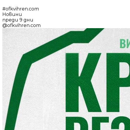
#
ofkvihren.com
Новини
преди 9 дни
@
ofkvihren.com