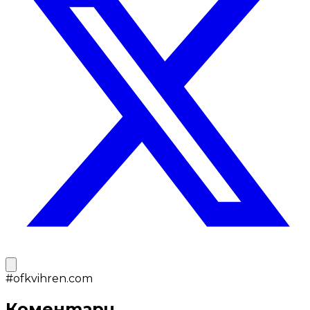
#
ofkvihren.com
Коментари