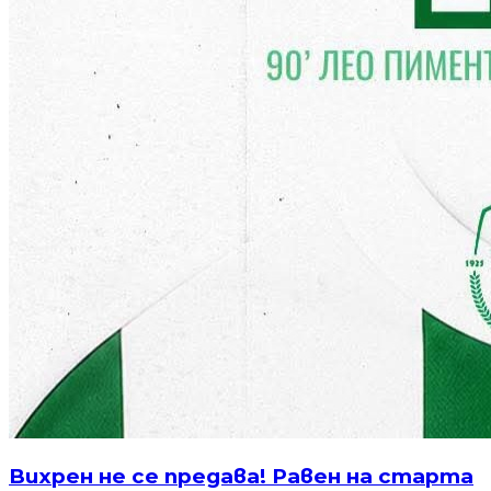
Вихрен не се предава! Равен на старта