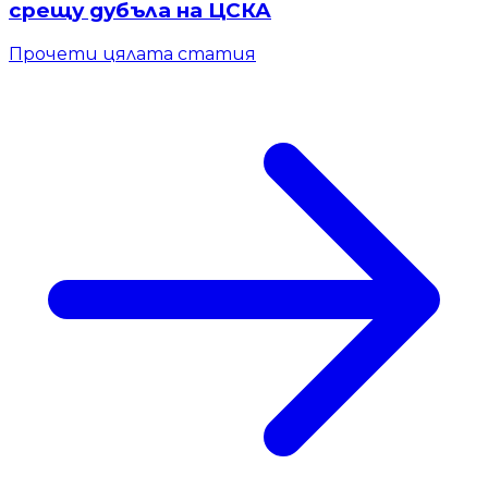
срещу дубъла на ЦСКА
Прочети цялата статия