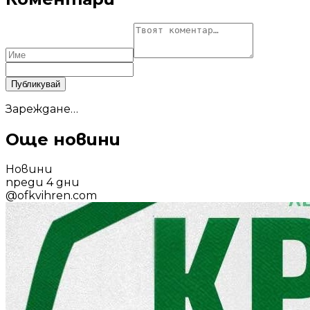
Публикувай
Зареждане…
Още новини
Новини
преди 4 дни
@
ofkvihren.com