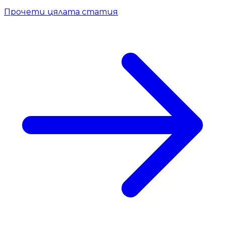
Прочети цялата статия