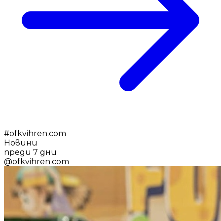
#
ofkvihren.com
Новини
преди 7 дни
@
ofkvihren.com