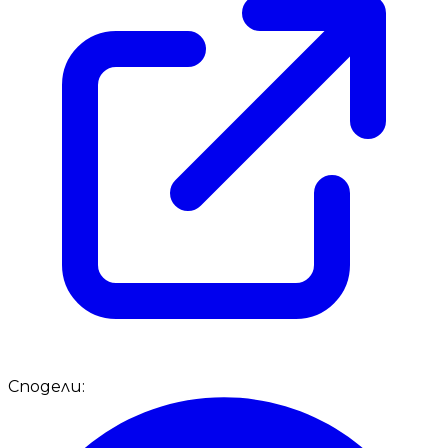
Сподели: