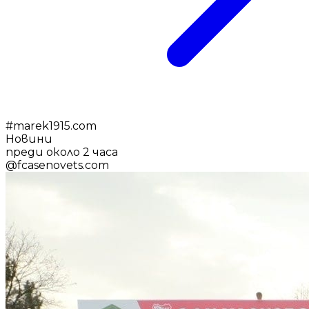
#
marek1915.com
Новини
преди около 2 часа
@
fcasenovets.com