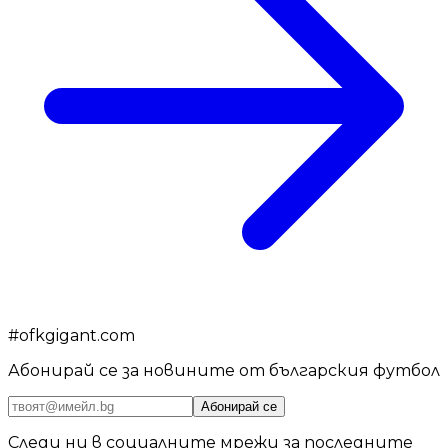
#
ofkgigant.com
Абонирай се за новините от българския футбол
Абонирай се
Следи ни в социалните мрежи за последните