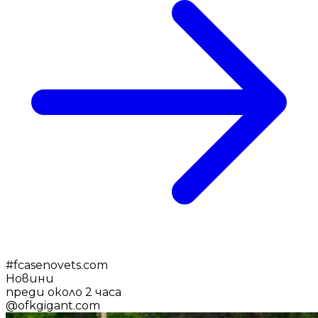
#
fcasenovets.com
Новини
преди около 2 часа
@
ofkgigant.com