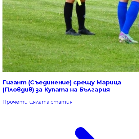
Гигант (Съединение) срещу Марица
(Пловдив) за Купата на България
Прочети цялата статия