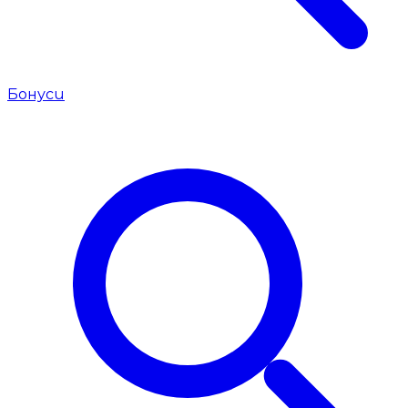
Бонуси