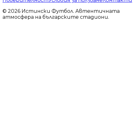
Поверителност
Условия за ползване
Контакти
© 2026 Истински Футбол. Автентичната
атмосфера на българските стадиони.