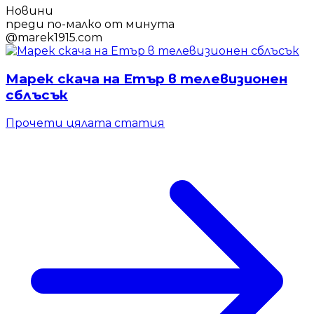
Новини
преди по-малко от минута
@
marek1915.com
Марек скача на Етър в телевизионен
сблъсък
Прочети цялата статия