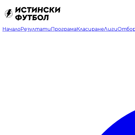
Начало
Резултати
Програма
Класиране
Лиги
Отбо