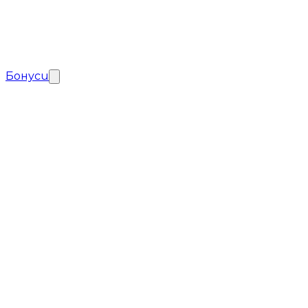
Бонуси