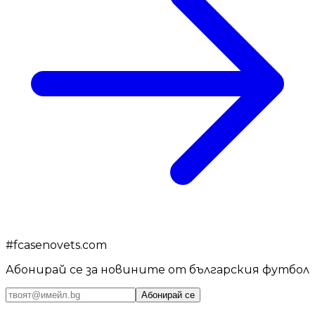
#
fcasenovets.com
Абонирай се за новините от българския футбол
Абонирай се