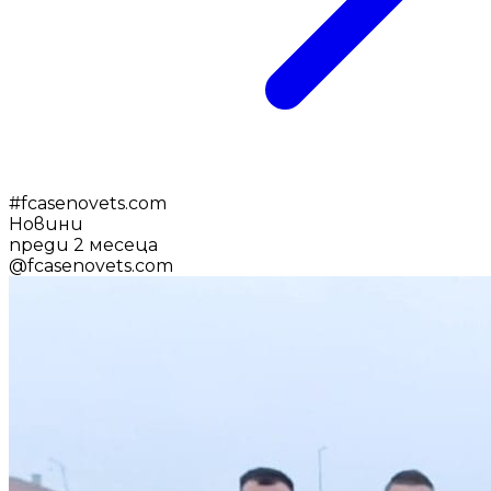
#
fcasenovets.com
Новини
преди 2 месеца
@
fcasenovets.com