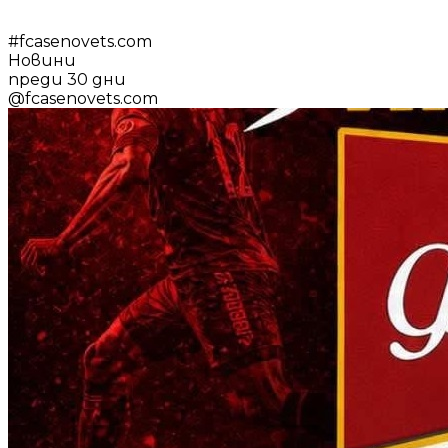
#
fcasenovets.com
Новини
преди 30 дни
@
fcasenovets.com