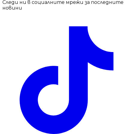
Следи ни в социалните мрежи за последните
новини