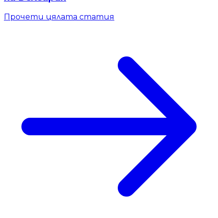
Прочети цялата статия