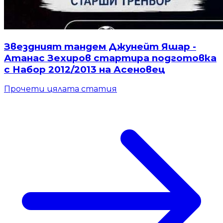
Звездният тандем Джунейт Яшар -
Атанас Зехиров стартира подготовка
с Набор 2012/2013 на Асеновец
Прочети цялата статия