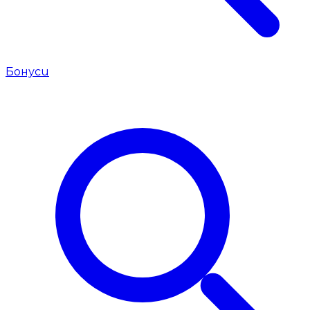
Бонуси