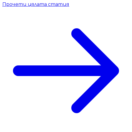
Прочети цялата статия