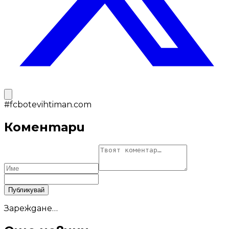
#
fcbotevihtiman.com
Коментари
Публикувай
Зареждане…