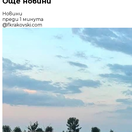
Още новини
Новини
преди 1 минута
@
fkrakovski.com