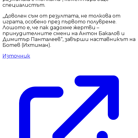
специалистът.
„Доволен съм от резултата, не толкова от
играта, особено през първото полувреме.
Лошото е, че пак дадохме жертви –
принудителните смени на Антон Бакалов и
Димитър Панталеев“, завърши наставникът на
Ботев (Ихтиман).
Източник