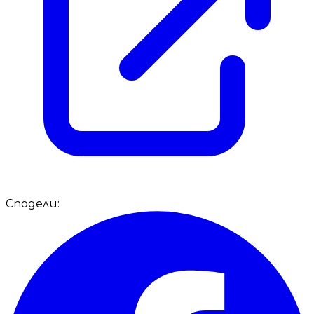
Сподели: