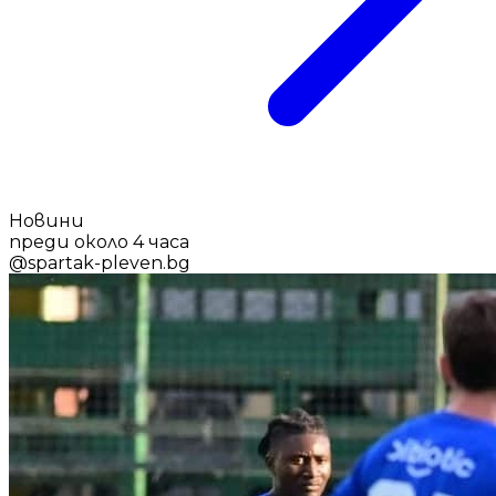
Новини
преди около 4 часа
@
spartak-pleven.bg