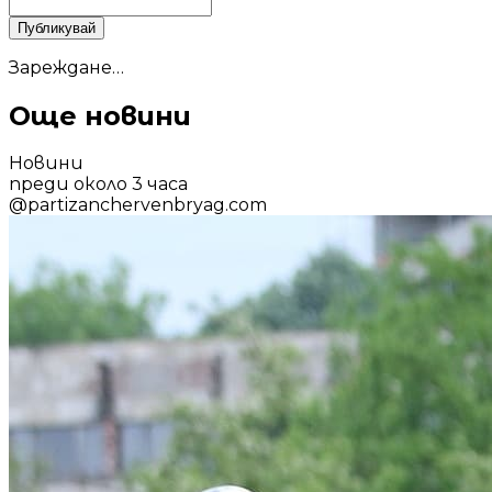
Публикувай
Зареждане…
Още новини
Новини
преди около 3 часа
@
partizanchervenbryag.com