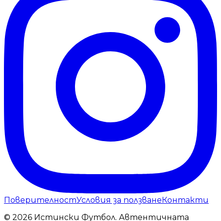
Поверителност
Условия за ползване
Контакти
© 2026 Истински Футбол. Автентичната