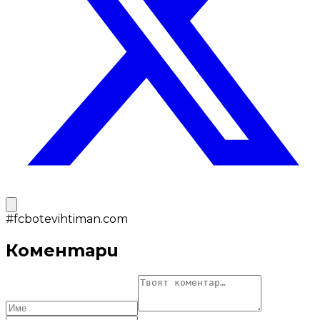
#
fcbotevihtiman.com
Коментари