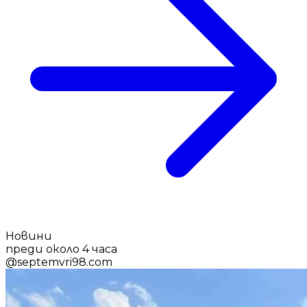
Новини
преди около 4 часа
@
septemvri98.com