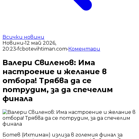
Всички новини
Новини
•
12 май 2026,
20:23
•
fcbotevihtiman.com
•
Коментари
Валери Свиленов: Има
настроение и желание в
отбора! Трябва да се
потрудим, за да спечелим
финала
Ботев (Ихтиман) излиза в големия финал за