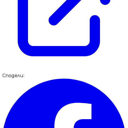
Сподели: