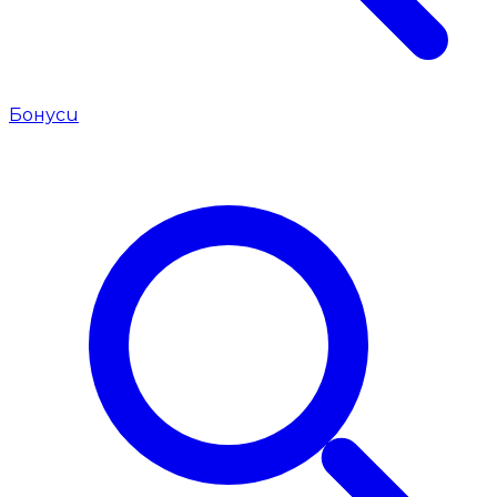
Бонуси