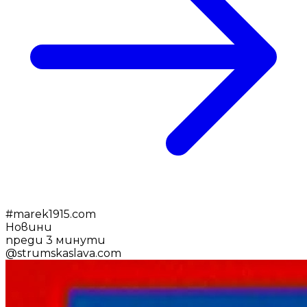
#
marek1915.com
Новини
преди 3 минути
@
strumskaslava.com