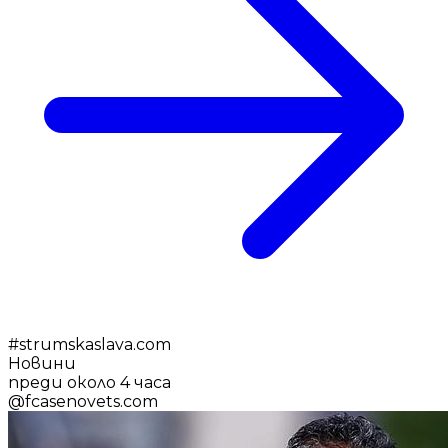
#
strumskaslava.com
Новини
преди около 4 часа
@
fcasenovets.com