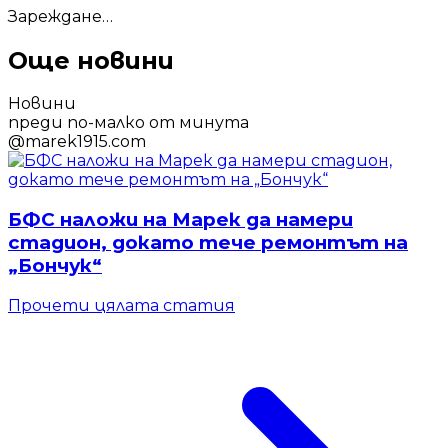
Зареждане…
Още новини
Новини
преди по-малко от минута
@
marek1915.com
БФС наложи на Марек да намери
стадион, докато тече ремонтът на
„Бончук“
Прочети цялата статия