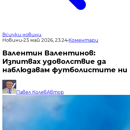
Всички новини
Новини
•
23 май 2026, 23:24
•
Коментари
Валентин Валентинов:
Изпитвах удоволствие да
наблюдавам футболистите ни
Павел Колев
Автор