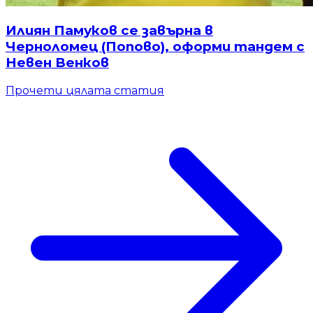
Илиян Памуков се завърна в
Черноломец (Попово), оформи тандем с
Невен Венков
Прочети цялата статия