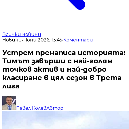
Всички новини
Новини
•
1 юни 2026, 13:45
•
Коментари
Устрем пренаписа историята:
Тимът завърши с най-голям
точков актив и най-добро
класиране в цял сезон в Трета
лига
Павел Колев
Автор