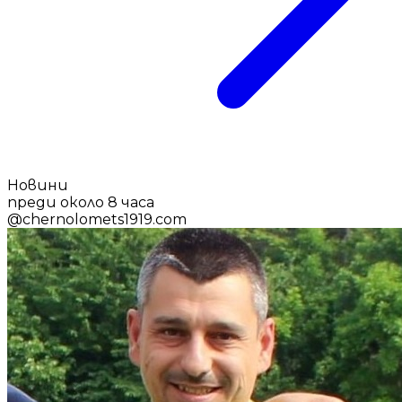
Новини
преди около 8 часа
@
chernolomets1919.com