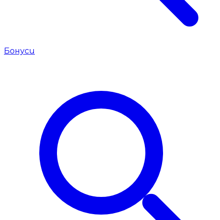
Бонуси