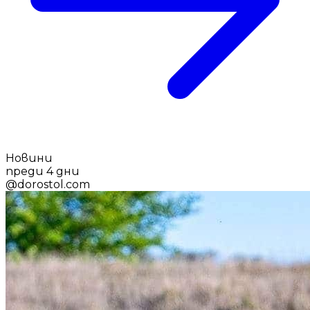
Новини
преди 4 дни
@
dorostol.com