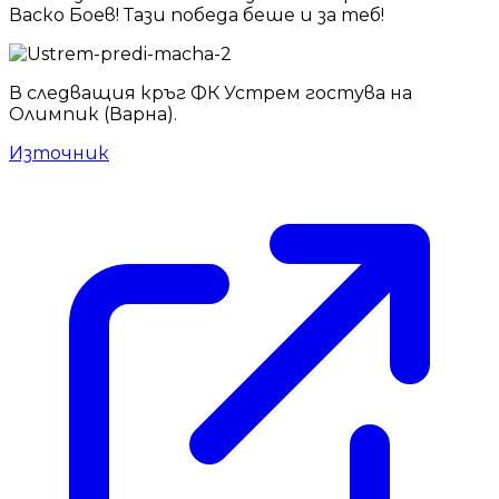
Васко Боев! Тази победа беше и за теб!
В следващия кръг ФК Устрем гостува на
Олимпик (Варна).
Източник