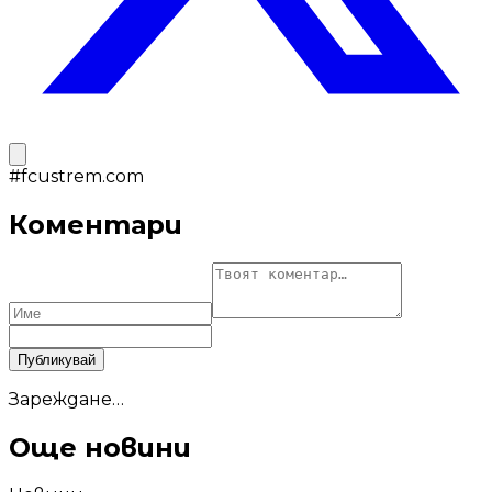
#
fcustrem.com
Коментари
Публикувай
Зареждане…
Още новини