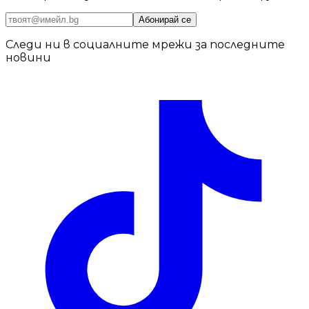
Абонирай се
Следи ни в социалните мрежи за последните
новини