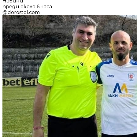
Новини
преди около 6 часа
@
dorostol.com