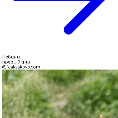
Новини
преди 9 дни
@
fcaksakovo.com