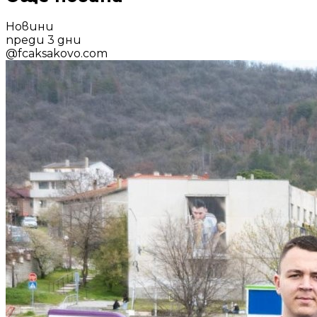
Новини
преди 3 дни
@
fcaksakovo.com