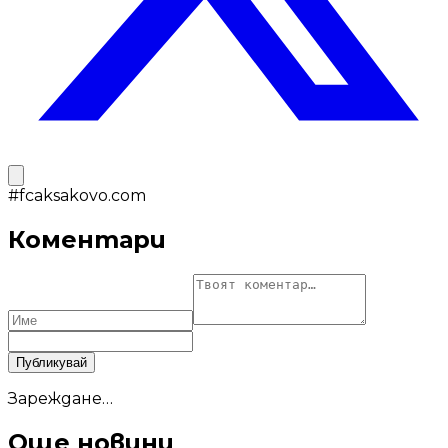
#
fcaksakovo.com
Коментари
Публикувай
Зареждане…
Още новини