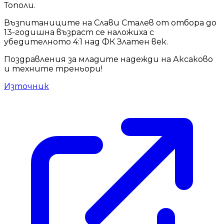
Тополи.
Възпитаниците на Слави Сталев от отбора до
13-годишна възраст се наложиха с
убедителното 4:1 над ФК Златен век.
Поздравления за младите надежди на Аксаково
и техните треньори!
Източник