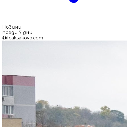
Новини
преди 7 дни
@
fcaksakovo.com