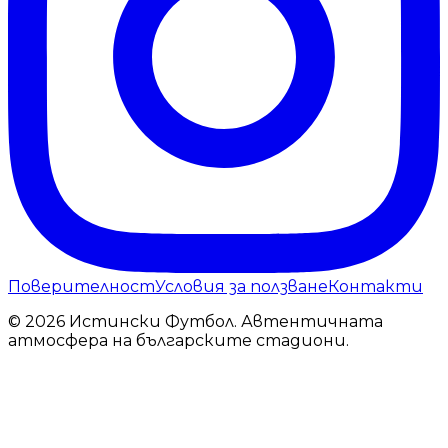
Поверителност
Условия за ползване
Контакти
© 2026 Истински Футбол. Автентичната
атмосфера на българските стадиони.