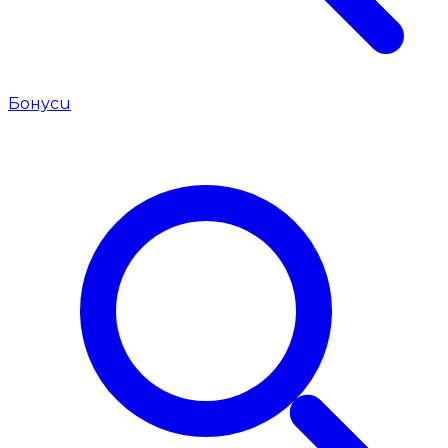
Бонуси