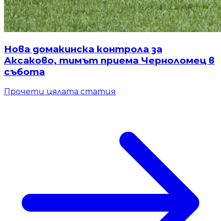
Нова домакинска контрола за
Аксаково, тимът приема Черноломец в
събота
Прочети цялата статия