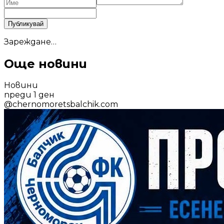
Публикувай
Зареждане…
Още новини
Новини
преди 1 ден
@
chernomoretsbalchik.com