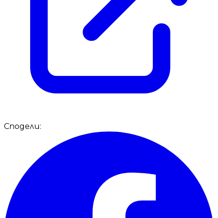
Сподели: