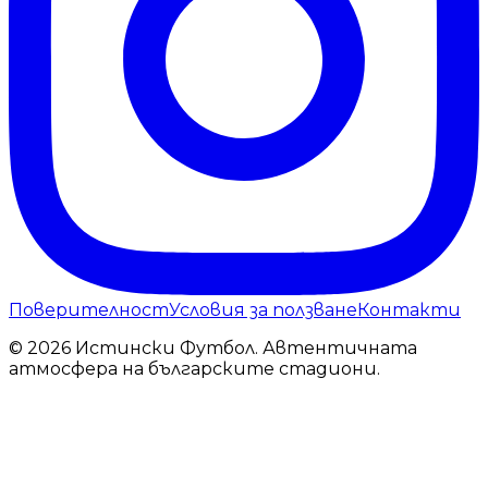
Поверителност
Условия за ползване
Контакти
© 2026 Истински Футбол. Автентичната
атмосфера на българските стадиони.