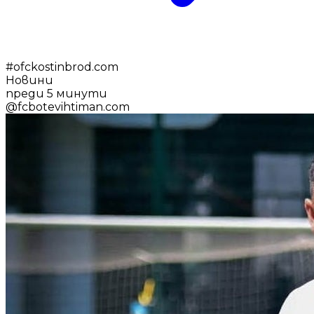
#
ofckostinbrod.com
Новини
преди 5 минути
@
fcbotevihtiman.com