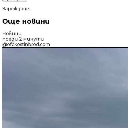
Зареждане…
Още новини
Новини
преди 2 минути
@
ofckostinbrod.com