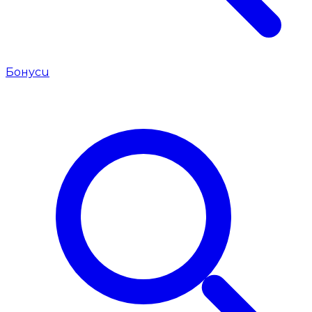
Бонуси