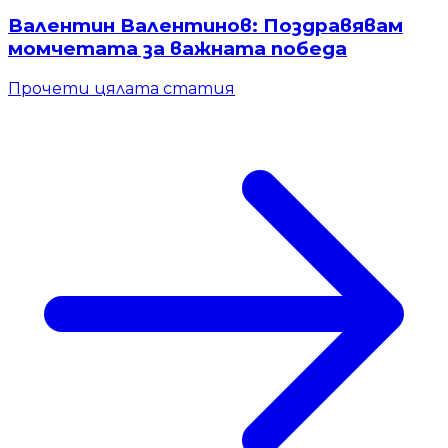
Валентин Валентинов: Поздравявам
момчетата за важната победа
Прочети цялата статия