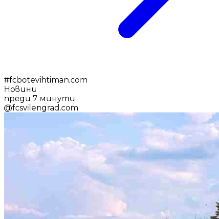
#
fcbotevihtiman.com
Новини
преди 7 минути
@
fcsvilengrad.com