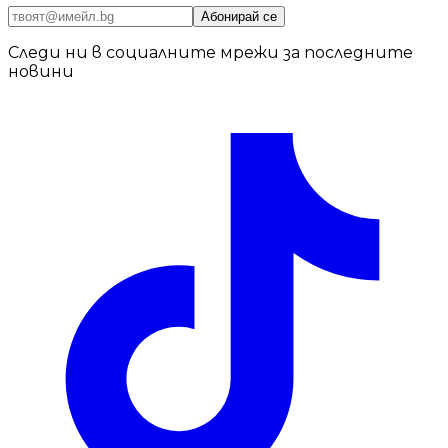
Абонирай се
Следи ни в социалните мрежи за последните
новини