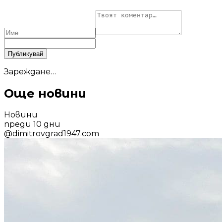
Публикувай
Зареждане…
Още новини
Новини
преди 10 дни
@
dimitrovgrad1947.com