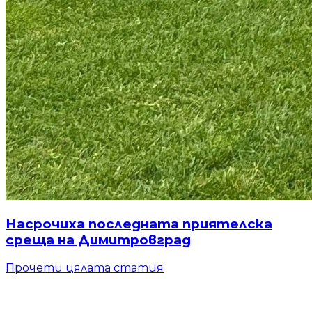
Насрочиха последната приятелска
среща на Димитровград
Прочети цялата статия