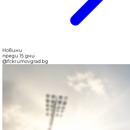
Новини
преди 15 дни
@
fckrumovgrad.bg