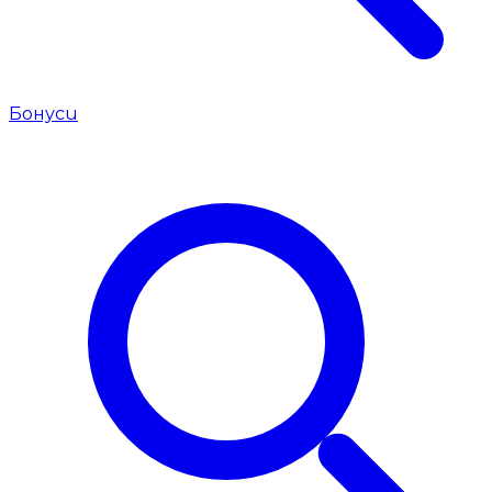
Бонуси