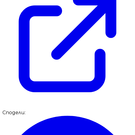
Сподели: