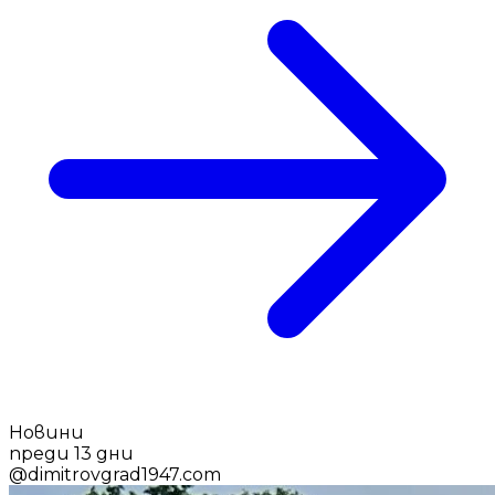
Новини
преди 13 дни
@
dimitrovgrad1947.com