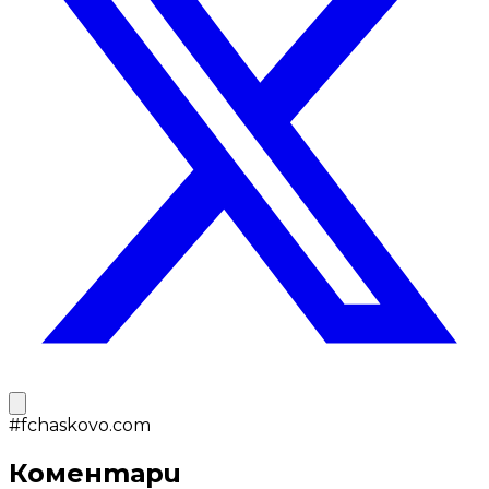
#
fchaskovo.com
Коментари