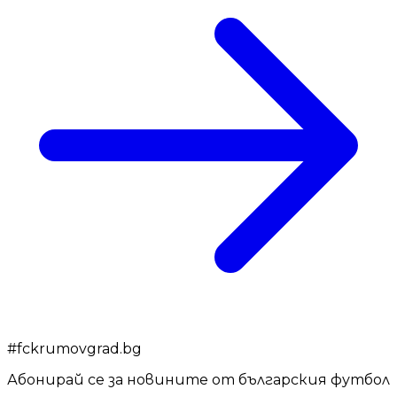
#
fckrumovgrad.bg
Абонирай се за новините от българския футбол