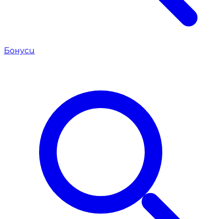
Бонуси