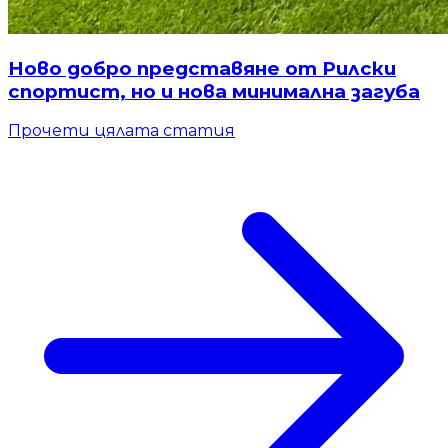
Ново добро представяне от Рилски
спортист, но и нова минимална загуба
Прочети цялата статия