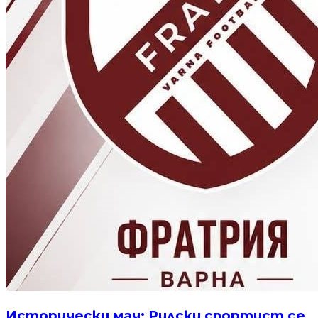
Исторически мач: Рилски спортист се