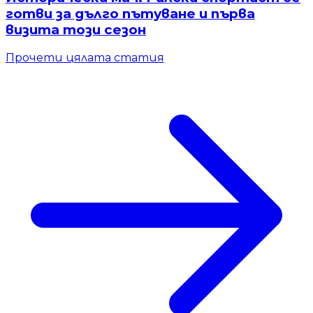
готви за дълго пътуване и първа
визита този сезон
Прочети цялата статия