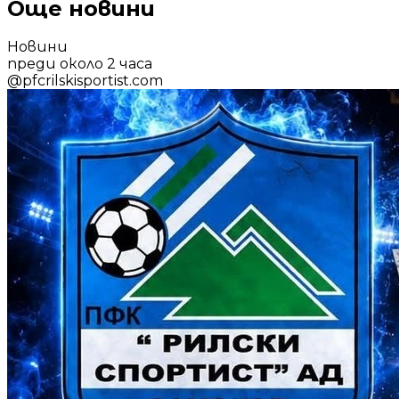
Още новини
Новини
преди около 2 часа
@
pfcrilskisportist.com