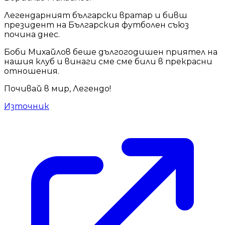
Легендарният български вратар и бивш
президент на Българския футболен съюз
почина днес.
Боби Михайлов беше дългогодишен приятел на
нашия клуб и винаги сме сме били в прекрасни
отношения.
Почивай в мир, Легендо!
Източник