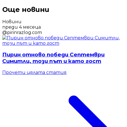
Още новини
Новини
преди 4 месеца
@
pirinrazlog.com
Пирин отново победи Септември
Симитли, този път и като гост
Прочети цялата статия