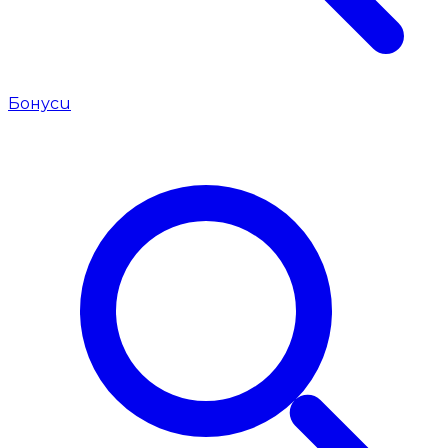
Бонуси