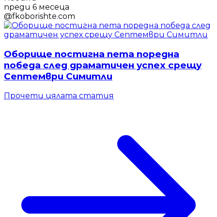
преди 6 месеца
@
fkoborishte.com
Оборище постигна пета поредна
победа след драматичен успех срещу
Септември Симитли
Прочети цялата статия