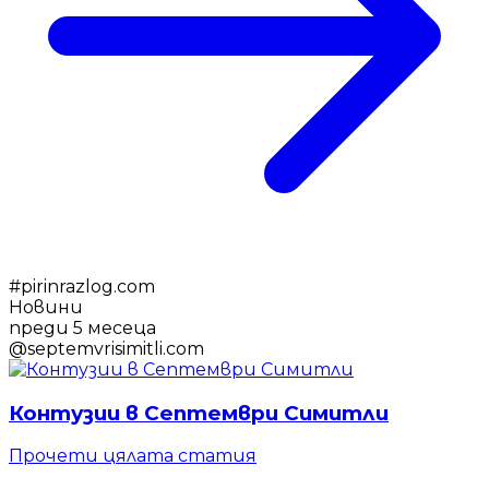
#
pirinrazlog.com
Новини
преди 5 месеца
@
septemvrisimitli.com
Контузии в Септември Симитли
Прочети цялата статия