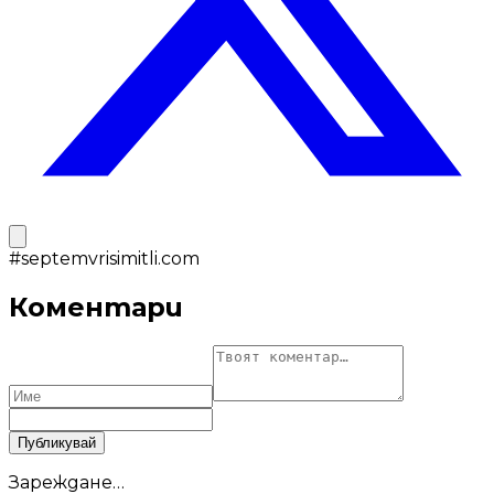
#
septemvrisimitli.com
Коментари
Публикувай
Зареждане…