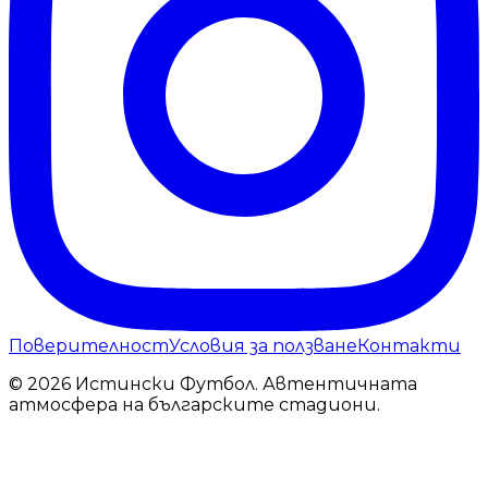
Поверителност
Условия за ползване
Контакти
© 2026 Истински Футбол. Автентичната
атмосфера на българските стадиони.