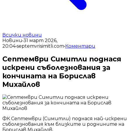
Всички новини
Новини
•
31 март 2026,
20:04
•
septemvrisimitli.com
•
Коментари
Септември Симитли поднася
искрени съболезнования за
кончината на Борислав
Михайлов
ФК Септември (Симитли) поднася най-искрени
съболезнования към близките и роднините на
Борислав Михайлов.