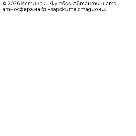
© 2026 Истински Футбол. Автентичната
атмосфера на българските стадиони.