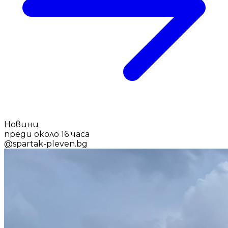
Новини
преди около 16 часа
@
spartak-pleven.bg