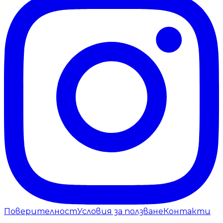
Поверителност
Условия за ползване
Контакти