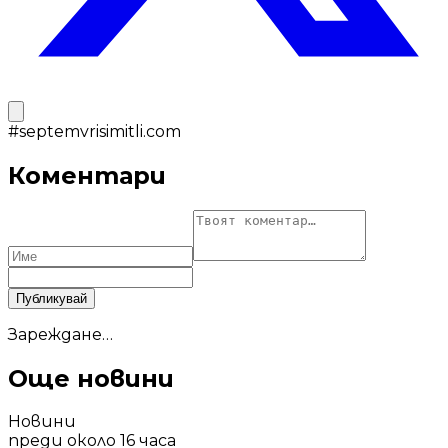
#
septemvrisimitli.com
Коментари
Публикувай
Зареждане…
Още новини
Новини
преди около 16 часа