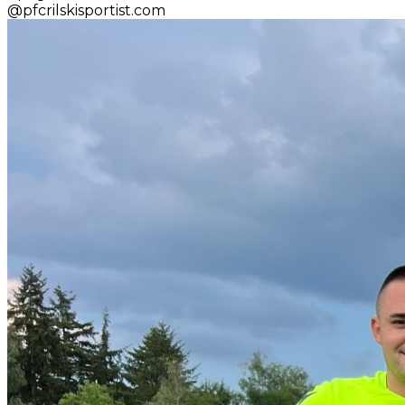
@
pfcrilskisportist.com