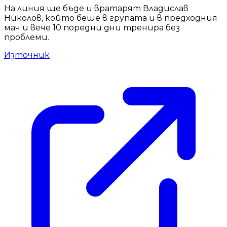
На линия ще бъде и вратарят Владислав
Николов, който беше в групата и в предходния
мач и вече 10 поредни дни тренира без
проблеми.
Източник