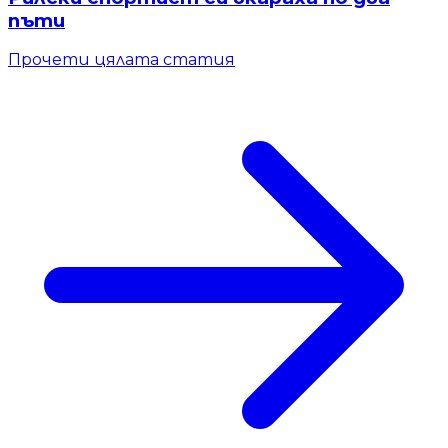
пъти
Прочети цялата статия