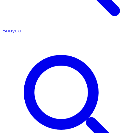
Бонуси