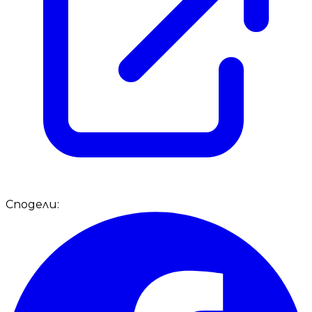
Сподели: