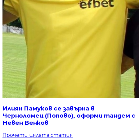
Илиян Памуков се завърна в
Черноломец (Попово), оформи тандем с
Невен Венков
Прочети цялата статия