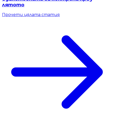
лятото
Прочети цялата статия