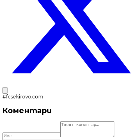
#
fcsekirovo.com
Коментари