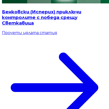
Бенковски (Исперих) приключи
контролите с победа срещу
Светкавица
Прочети цялата статия