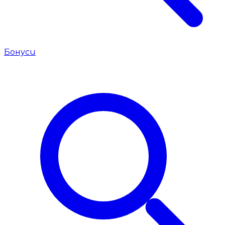
Бонуси