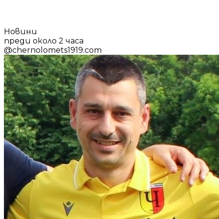
Новини
преди около 2 часа
@
chernolomets1919.com