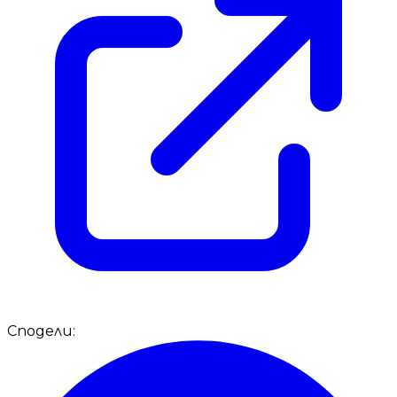
Сподели: