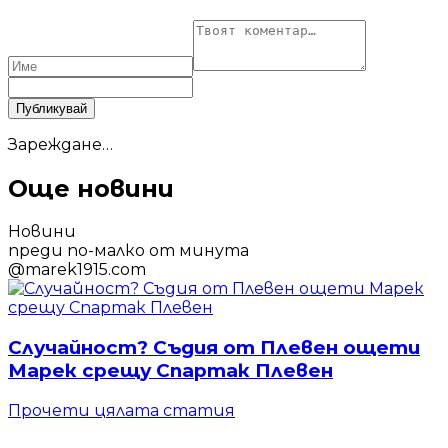
Публикувай
Зареждане…
Още новини
Новини
преди по-малко от минута
@
marek1915.com
Случайност? Съдия от Плевен ощети
Марек срещу Спартак Плевен
Прочети цялата статия