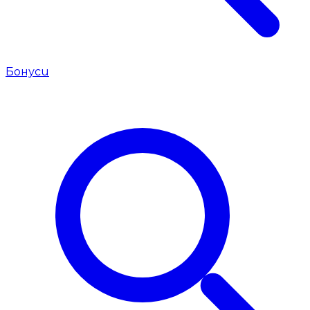
Бонуси