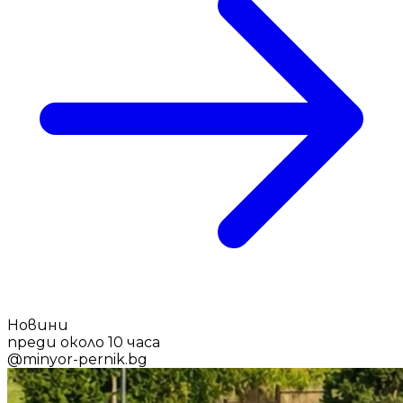
Новини
преди около 10 часа
@
minyor-pernik.bg