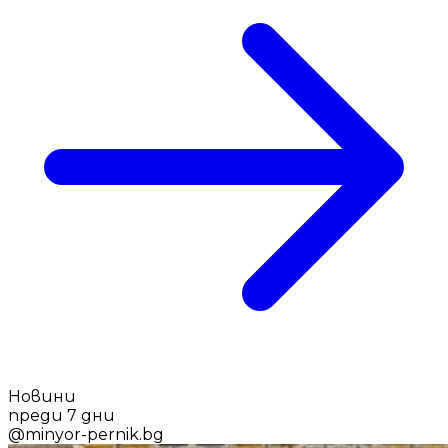
Новини
преди 7 дни
@
minyor-pernik.bg