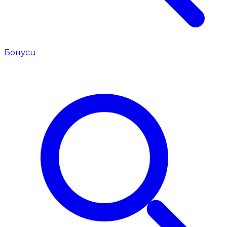
Бонуси