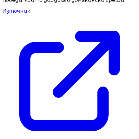
победи, които дойдоха в домакински срещи.
Източник