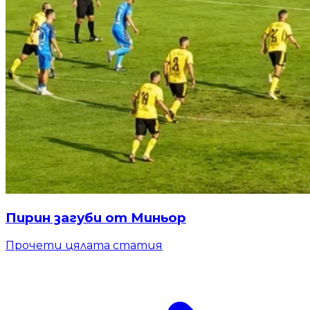
Пирин загуби от Миньор
Прочети цялата статия