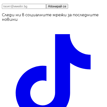
Абонирай се
Следи ни в социалните мрежи за последните
новини