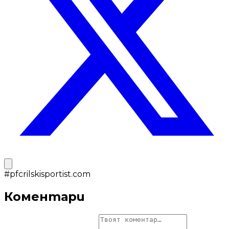
#
pfcrilskisportist.com
Коментари