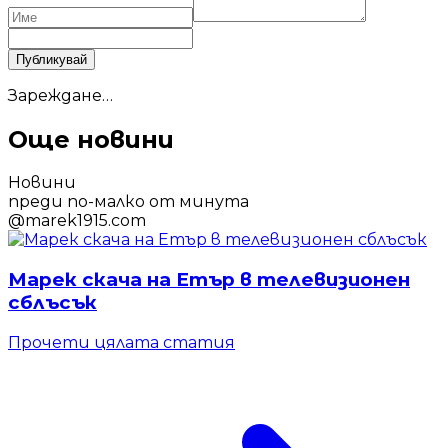
Публикувай
Зареждане…
Още новини
Новини
преди по-малко от минута
@
marek1915.com
Марек скача на Етър в телевизионен
сблъсък
Прочети цялата статия