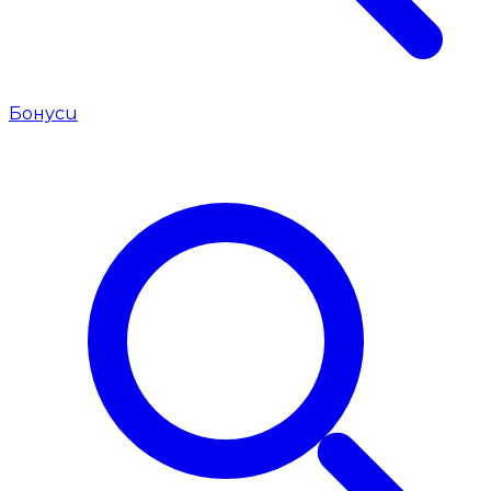
Бонуси