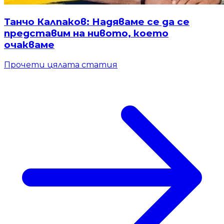
Танчо Калпаков: Надяваме се да се
представим на нивото, което
очакваме
Прочети цялата статия