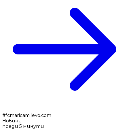
#
fcmaricamilevo.com
Новини
преди 5 минути