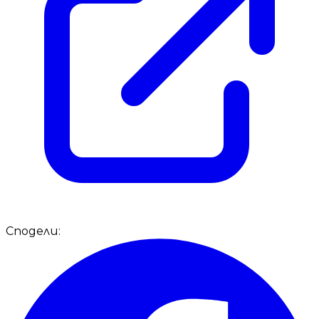
Сподели: