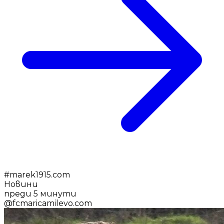
#
marek1915.com
Новини
преди 5 минути
@
fcmaricamilevo.com