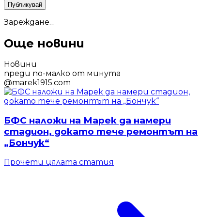
Публикувай
Зареждане…
Още новини
Новини
преди по-малко от минута
@
marek1915.com
БФС наложи на Марек да намери
стадион, докато тече ремонтът на
„Бончук“
Прочети цялата статия