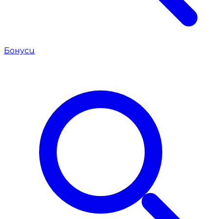
Бонуси