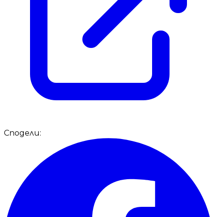
Сподели: