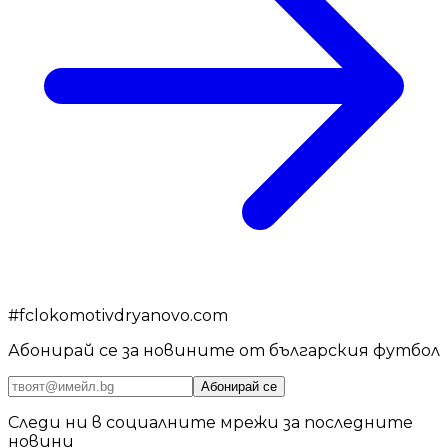
#
fclokomotivdryanovo.com
Абонирай се за новините от българския футбол
Абонирай се
Следи ни в социалните мрежи за последните
новини