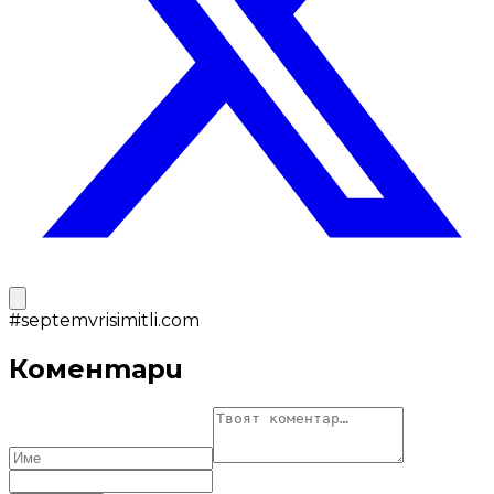
#
septemvrisimitli.com
Коментари