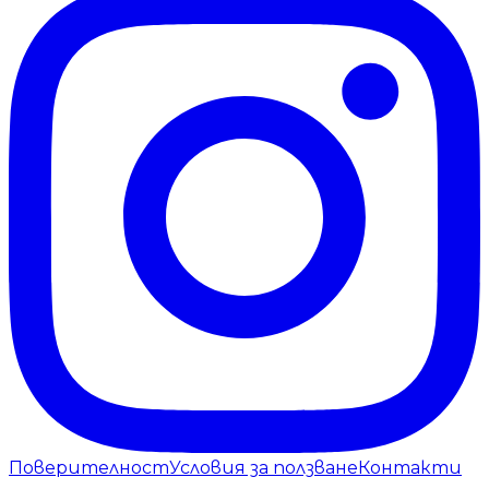
Поверителност
Условия за ползване
Контакти