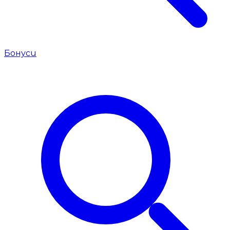
Бонуси