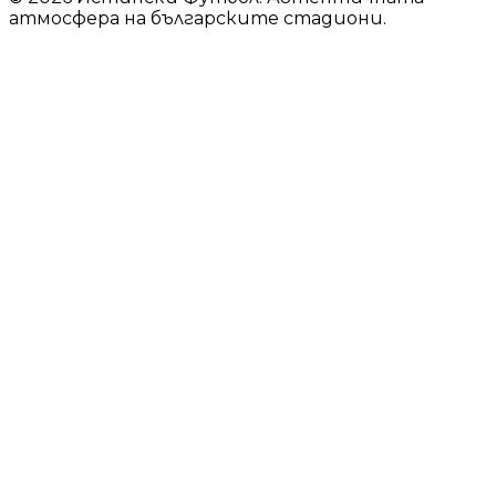
© 2026 Истински Футбол. Автентичната
атмосфера на българските стадиони.