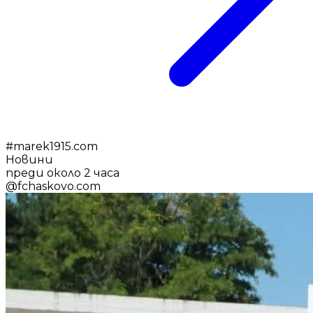
#
marek1915.com
Новини
преди около 2 часа
@
fchaskovo.com