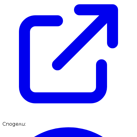
Сподели: