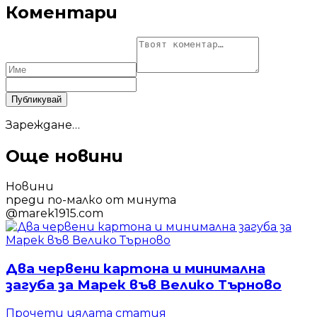
Коментари
Публикувай
Зареждане…
Още новини
Новини
преди по-малко от минута
@
marek1915.com
Два червени картона и минимална
загуба за Марек във Велико Търново
Прочети цялата статия