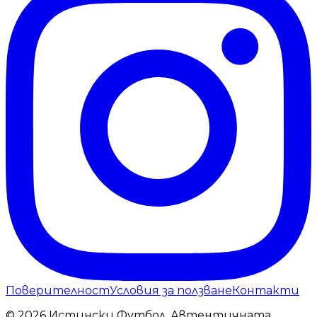
Поверителност
Условия за ползване
Контакти