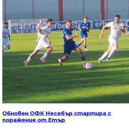
Обновен ОФК Несебър стартира с
поражение от Етър