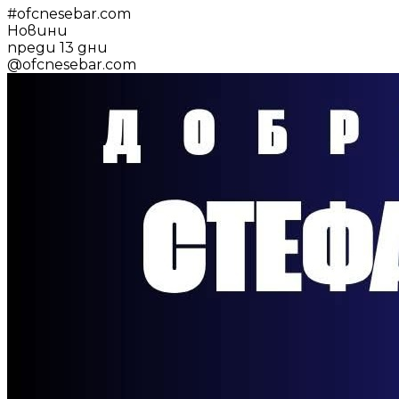
#
ofcnesebar.com
Новини
преди 13 дни
@
ofcnesebar.com