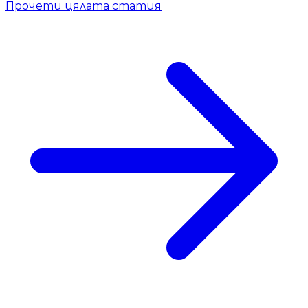
Прочети цялата статия