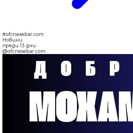
#
ofcnesebar.com
Новини
преди 13 дни
@
ofcnesebar.com