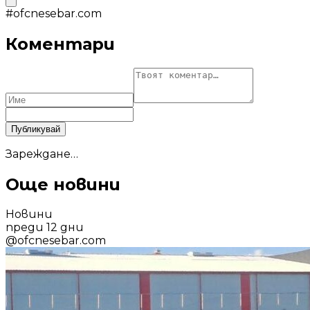
#
ofcnesebar.com
Коментари
Публикувай
Зареждане…
Още новини
Новини
преди 12 дни
@
ofcnesebar.com