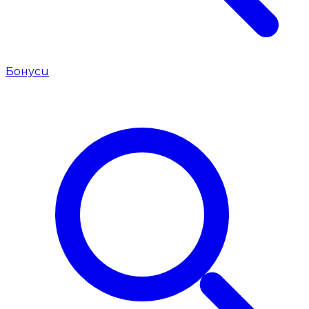
Бонуси