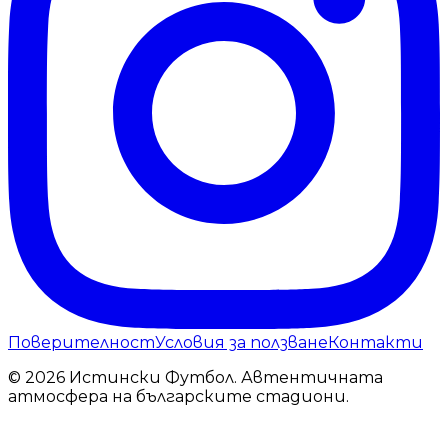
Поверителност
Условия за ползване
Контакти
© 2026 Истински Футбол. Автентичната
атмосфера на българските стадиони.