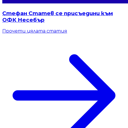
Стефан Статев се присъедини към
ОФК Несебър
Прочети цялата статия