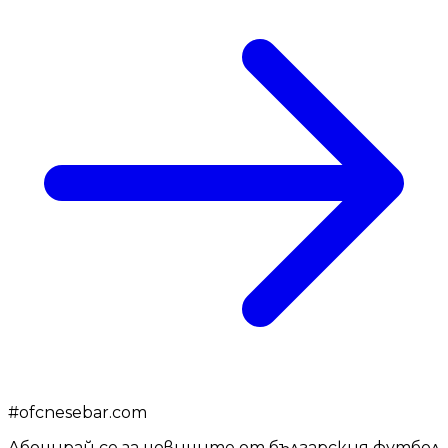
#
ofcnesebar.com
Абонирай се за новините от българския футбол