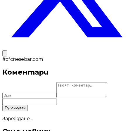
#
ofcnesebar.com
Коментари
Публикувай
Зареждане…