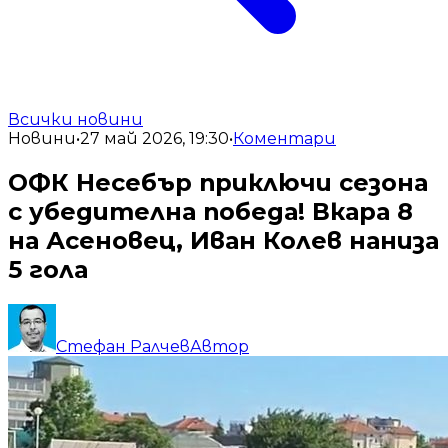
Всички новини
Новини
•
27 май 2026, 19:30
•
Коментари
ОФК Несебър приключи сезона
с убедителна победа! Вкара 8
на Асеновец, Иван Колев наниза
5 гола
Стефан Ралчев
Автор