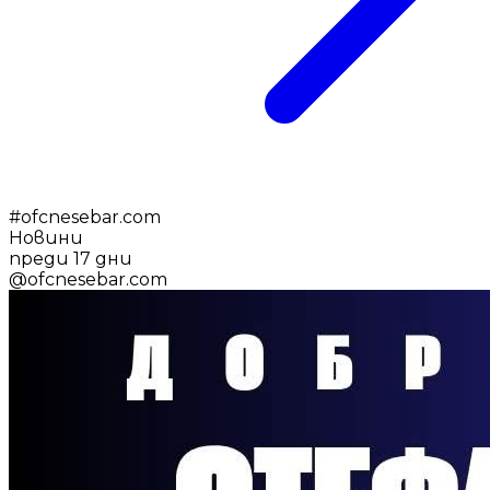
#
ofcnesebar.com
Новини
преди 17 дни
@
ofcnesebar.com