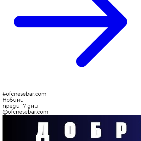
#
ofcnesebar.com
Новини
преди 17 дни
@
ofcnesebar.com