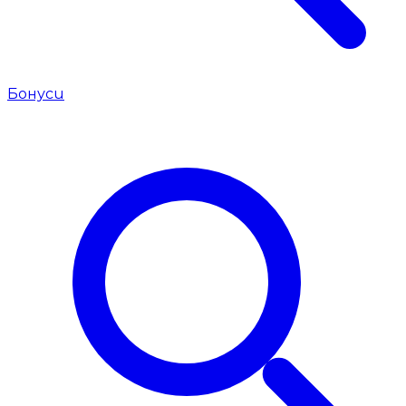
Бонуси