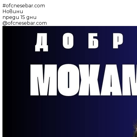
#
ofcnesebar.com
Новини
преди 15 дни
@
ofcnesebar.com