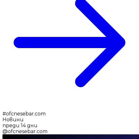
#
ofcnesebar.com
Новини
преди 14 дни
@
ofcnesebar.com