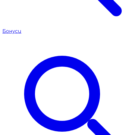
Бонуси