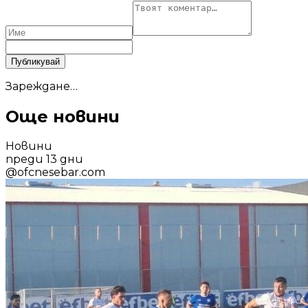
Публикувай
Зареждане…
Още новини
Новини
преди 13 дни
@
ofcnesebar.com