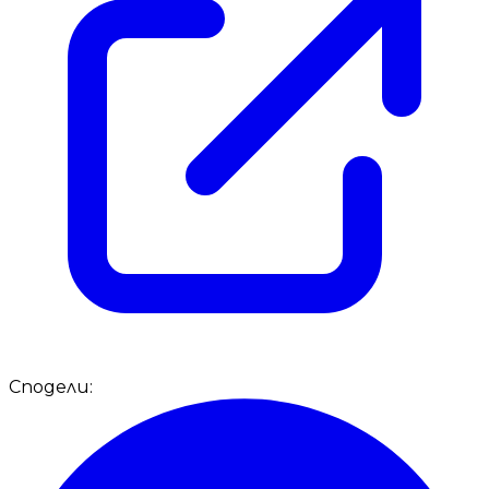
Сподели: