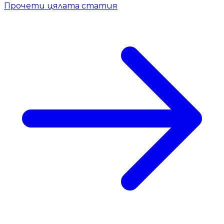
Прочети цялата статия