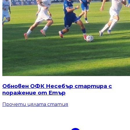
Обновен ОФК Несебър стартира с
поражение от Етър
Прочети цялата статия