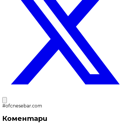
#
ofcnesebar.com
Коментари