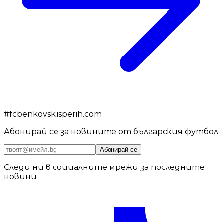
#
fcbenkovskiisperih.com
Абонирай се за новините от българския футбол
Абонирай се
Следи ни в социалните мрежи за последните
новини