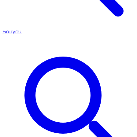
Бонуси