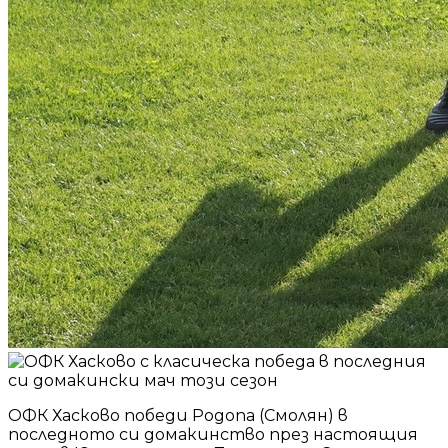
ОФК Хасково победи Родопа (Смолян) в
последното си домакинство през настоящия