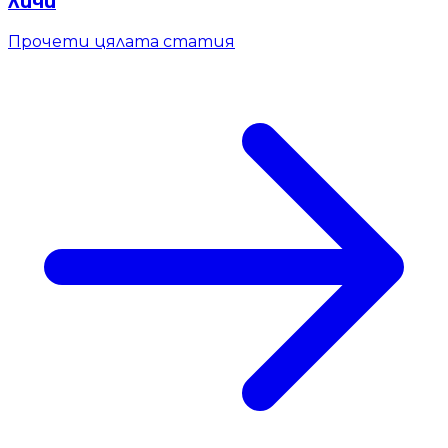
личи
Прочети цялата статия