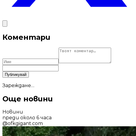
Коментари
Публикувай
Зареждане…
Още новини
Новини
преди около 6 часа
@
ofkgigant.com