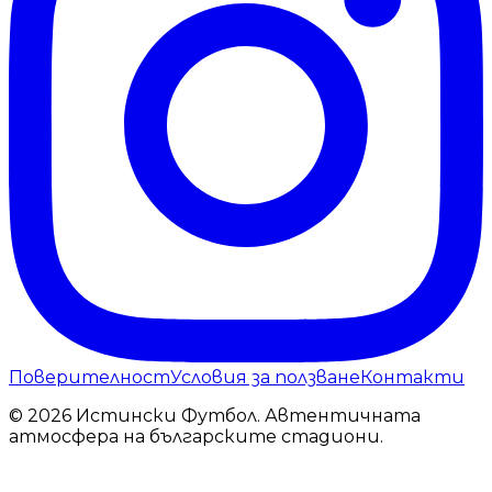
Поверителност
Условия за ползване
Контакти
© 2026 Истински Футбол. Автентичната
атмосфера на българските стадиони.