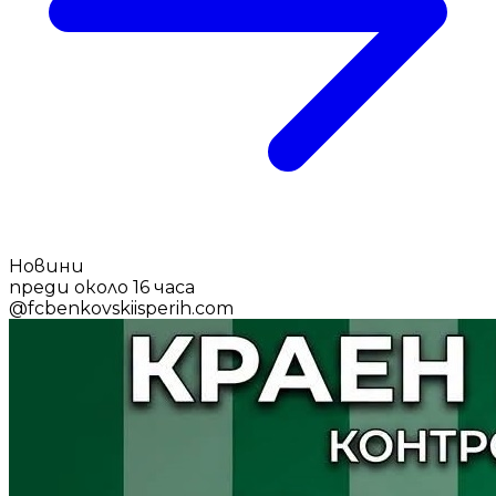
Новини
преди около 16 часа
@
fcbenkovskiisperih.com