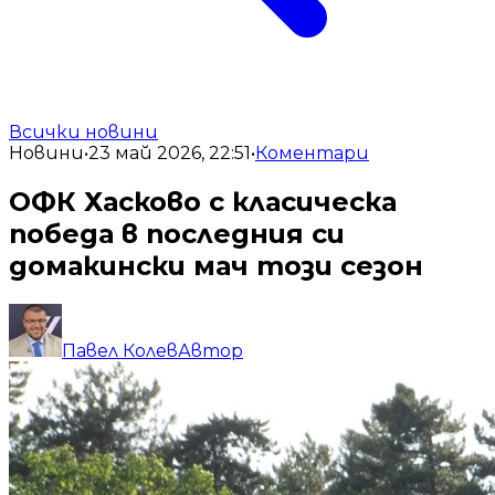
Всички новини
Новини
•
23 май 2026, 22:51
•
Коментари
ОФК Хасково с класическа
победа в последния си
домакински мач този сезон
Павел Колев
Автор