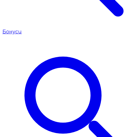
Бонуси