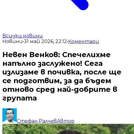
Всички новини
Новини
•
31 май 2026, 22:12
•
Коментари
Невен Венков: Спечелихме
напълно заслужено! Сега
излизаме в почивка, после ще
се подготвим, за да бъдем
отново сред най-добрите в
групата
Стефан Ралчев
Автор