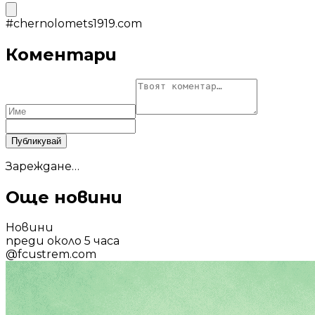
#
chernolomets1919.com
Коментари
Публикувай
Зареждане…
Още новини
Новини
преди около 5 часа
@
fcustrem.com