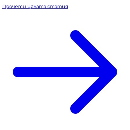
Прочети цялата статия