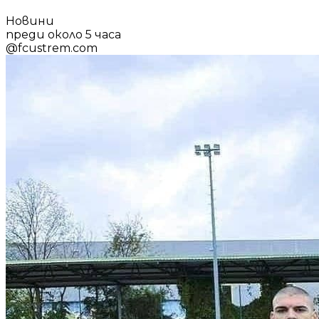
Новини
преди около 5 часа
@
fcustrem.com