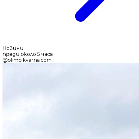
Новини
преди около 5 часа
@
olimpikvarna.com