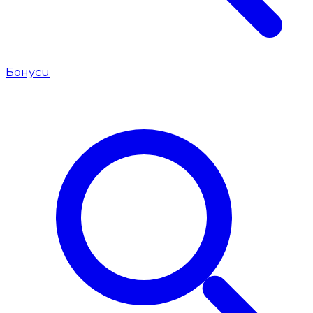
Бонуси