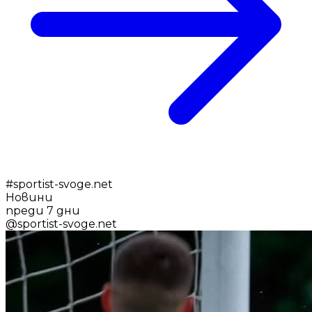
#
sportist-svoge.net
Новини
преди 7 дни
@
sportist-svoge.net