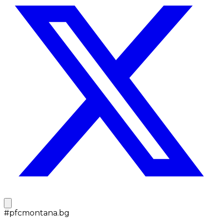
#
pfcmontana.bg