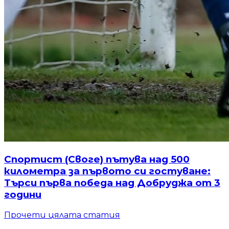
Спортист (Своге) пътува над 500
километра за първото си гостуване:
Търси първа победа над Добруджа от 3
години
Прочети цялата статия