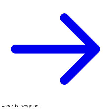
#
sportist-svoge.net