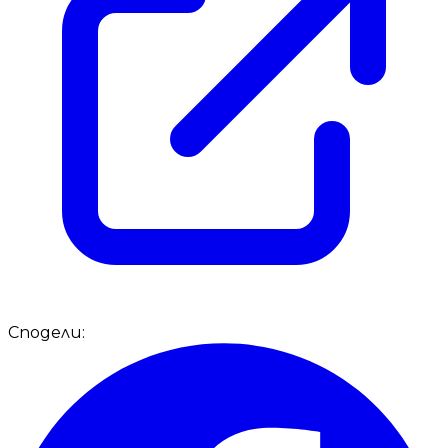
Сподели: