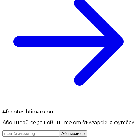
#
fcbotevihtiman.com
Абонирай се за новините от българския футбол
Абонирай се