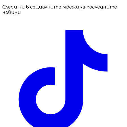
Следи ни в социалните мрежи за последните
новини