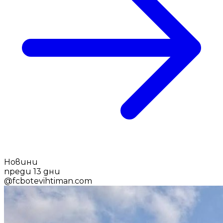
Новини
преди 13 дни
@
fcbotevihtiman.com