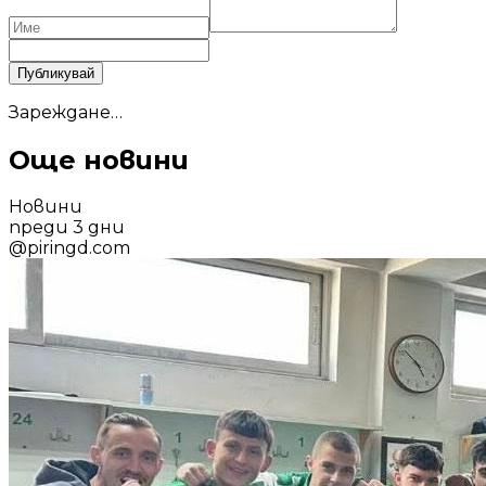
Публикувай
Зареждане…
Още новини
Новини
преди 3 дни
@
piringd.com