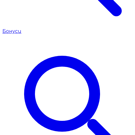
Бонуси