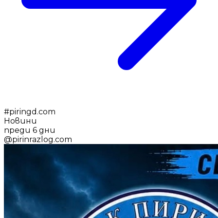
#
piringd.com
Новини
преди 6 дни
@
pirinrazlog.com