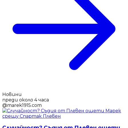
Новини
преди около 4 часа
@
marek1915.com
Случайност? Съдия от Плевен ощети