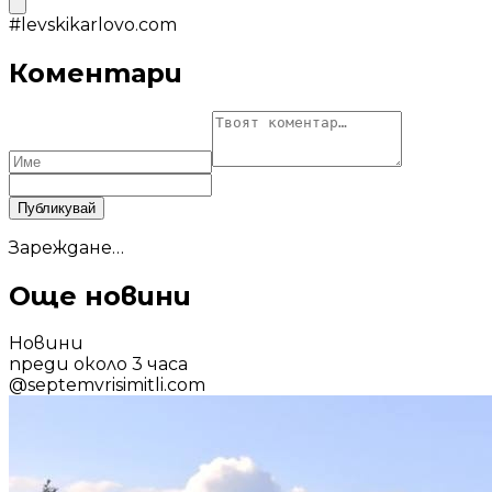
#
levskikarlovo.com
Коментари
Публикувай
Зареждане…
Още новини
Новини
преди около 3 часа
@
septemvrisimitli.com