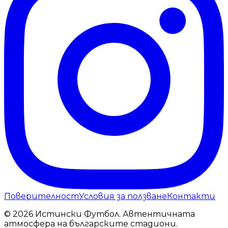
Поверителност
Условия за ползване
Контакти
© 2026 Истински Футбол. Автентичната
атмосфера на българските стадиони.