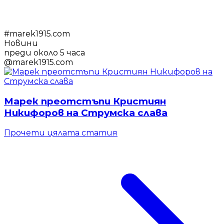
#
marek1915.com
Новини
преди около 5 часа
@
marek1915.com
Марек преотстъпи Кристиян
Никифоров на Струмска слава
Прочети цялата статия