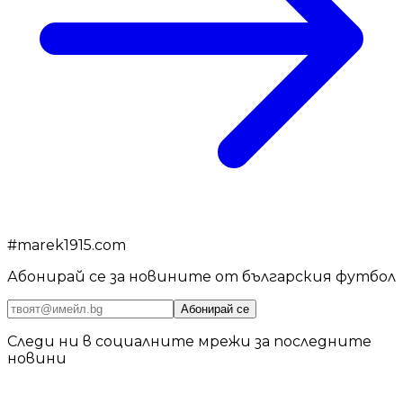
#
marek1915.com
Абонирай се за новините от българския футбол
Абонирай се
Следи ни в социалните мрежи за последните
новини